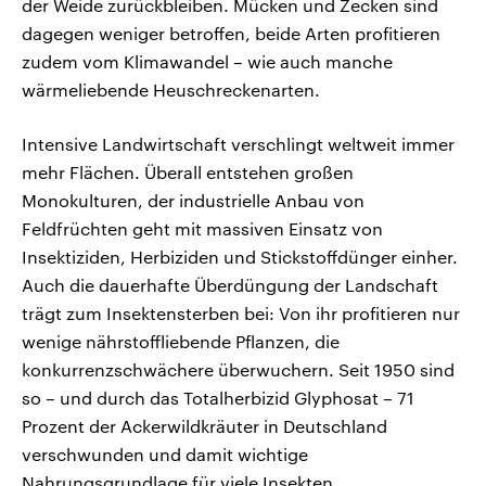
der Weide zurückbleiben. Mücken und Zecken sind
dagegen weniger betroffen, beide Arten profitieren
zudem vom Klimawandel – wie auch manche
wärmeliebende Heuschreckenarten.
Intensive Landwirtschaft verschlingt weltweit immer
mehr Flächen. Überall entstehen großen
Monokulturen, der industrielle Anbau von
Feldfrüchten geht mit massiven Einsatz von
Insektiziden, Herbiziden und Stickstoffdünger einher.
Auch die dauerhafte Überdüngung der Landschaft
trägt zum Insektensterben bei: Von ihr profitieren nur
wenige nährstoffliebende Pflanzen, die
konkurrenzschwächere überwuchern. Seit 1950 sind
so – und durch das Totalherbizid Glyphosat – 71
Prozent der Ackerwildkräuter in Deutschland
verschwunden und damit wichtige
Nahrungsgrundlage für viele Insekten.