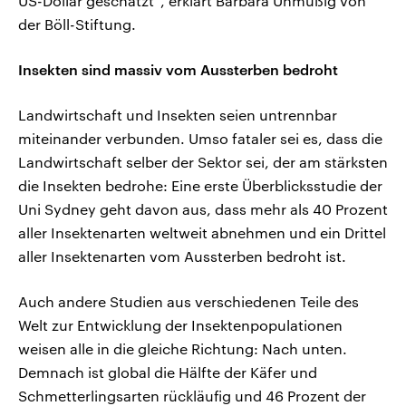
US-Dollar geschätzt“, erklärt Barbara Unmüßig von
der Böll-Stiftung.
Insekten sind massiv vom Aussterben bedroht
Landwirtschaft und Insekten seien untrennbar
miteinander verbunden. Umso fataler sei es, dass die
Landwirtschaft selber der Sektor sei, der am stärksten
die Insekten bedrohe: Eine erste Überblicksstudie der
Uni Sydney geht davon aus, dass mehr als 40 Prozent
aller Insektenarten weltweit abnehmen und ein Drittel
aller Insektenarten vom Aussterben bedroht ist.
Auch andere Studien aus verschiedenen Teile des
Welt zur Entwicklung der Insektenpopulationen
weisen alle in die gleiche Richtung: Nach unten.
Demnach ist global die Hälfte der Käfer und
Schmetterlingsarten rückläufig und 46 Prozent der