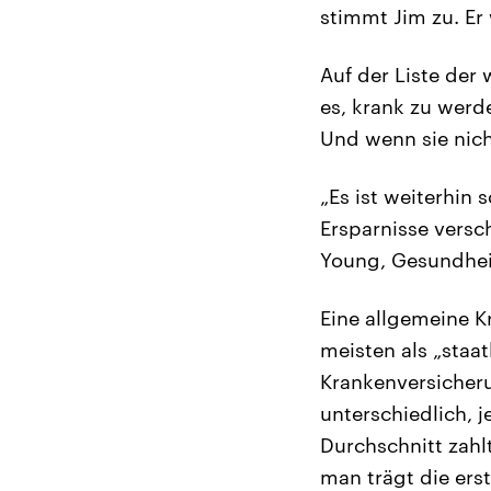
stimmt Jim zu. Er
Auf der Liste der
es, krank zu werd
Und wenn sie nic
„Es ist weiterhin
Ersparnisse versc
Young, Gesundheit
Eine allgemeine K
meisten als „staat
Krankenversicheru
unterschiedlich, 
Durchschnitt zahl
man trägt die ers