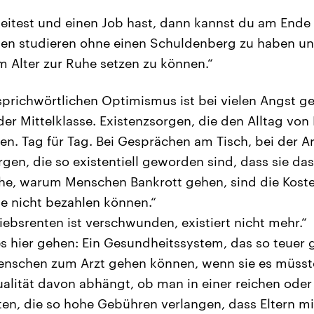
eitest und einen Job hast, dann kannst du am Ende 
nen studieren ohne einen Schuldenberg zu haben u
m Alter zur Ruhe setzen zu können.“
 sprichwörtlichen Optimismus ist bei vielen Angst ge
er Mittelklasse. Existenzsorgen, die den Alltag von 
n. Tag für Tag. Bei Gesprächen am Tisch, bei der Arb
orgen, die so existentiell geworden sind, dass sie d
he, warum Menschen Bankrott gehen, sind die Koste
ie nicht bezahlen können.“
iebsrenten ist verschwunden, existiert nicht mehr.“
 hier gehen: Ein Gesundheitssystem, das so teuer 
nschen zum Arzt gehen können, wenn sie es müsste
ualität davon abhängt, ob man in einer reichen od
ten, die so hohe Gebühren verlangen, dass Eltern mi