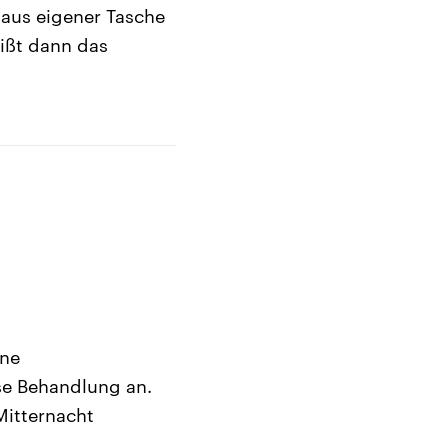
 aus eigener Tasche
eißt dann das
ine
se Behandlung an.
Mitternacht