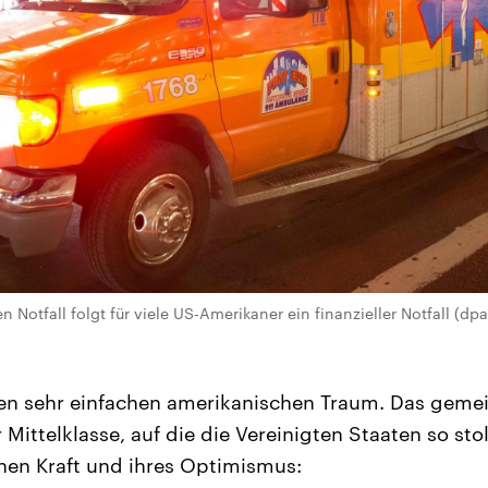
 Notfall folgt für viele US-Amerikaner ein finanzieller Notfall (dpa
nen sehr einfachen amerikanischen Traum. Das gem
 Mittelklasse, auf die die Vereinigten Staaten so sto
chen Kraft und ihres Optimismus: