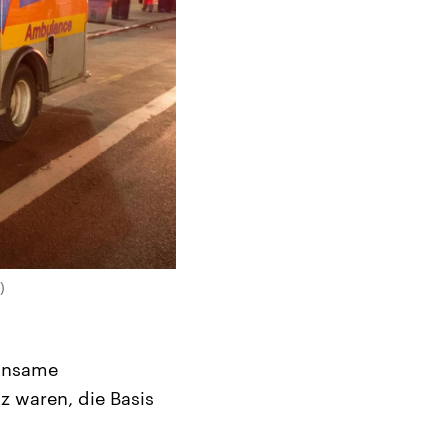
)
einsame
lz waren, die Basis