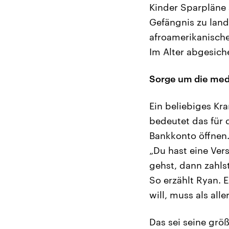
Kinder Sparpläne 
Gefängnis zu land
afroamerikanischer
Im Alter abgesich
Sorge um die med
Ein beliebiges Kr
bedeutet das für 
Bankkonto öffnen
„Du hast eine Ver
gehst, dann zahls
So erzählt Ryan. 
will, muss als all
Das sei seine grö