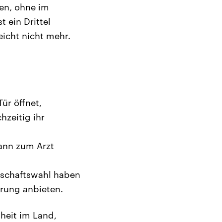
en, ohne im
 ein Drittel
eicht nicht mehr.
ür öffnet,
hzeitig ihr
dann zum Arzt
ntschaftswahl haben
erung anbieten.
heit im Land,