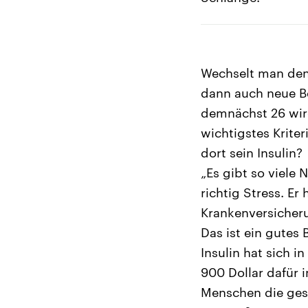
Wechselt man den 
dann auch neue B
demnächst 26 wird 
wichtigstes Krite
dort sein Insulin?
„Es gibt so viele 
richtig Stress. Er
Krankenversicheru
Das ist ein gutes 
Insulin hat sich i
900 Dollar dafür
Menschen die gest