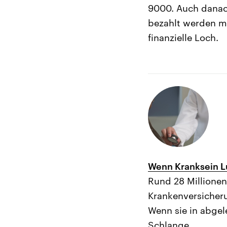
9000. Auch danach
bezahlt werden mu
finanzielle Loch.
Wenn Kranksein Lu
Rund 28 Millionen
Krankenversicheru
Wenn sie in abge
Schlange.