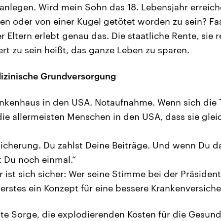
anlegen. Wird mein Sohn das 18. Lebensjahr erreich
en oder von einer Kugel getötet worden zu sein? Fast
 Eltern erlebt genau das. Die staatliche Rente, sie r
ert zu sein heißt, das ganze Leben zu sparen.
izinische Grundversorgung
ankenhaus in den USA. Notaufnahme. Wenn sich die T
die allermeisten Menschen in den USA, dass sie gleic
.
sicherung. Du zahlst Deine Beiträge. Und wenn Du 
t Du noch einmal.“
Er ist sich sicher: Wer seine Stimme bei der Präside
ererstes ein Konzept für eine bessere Krankenversich
ßte Sorge, die explodierenden Kosten für die Gesund