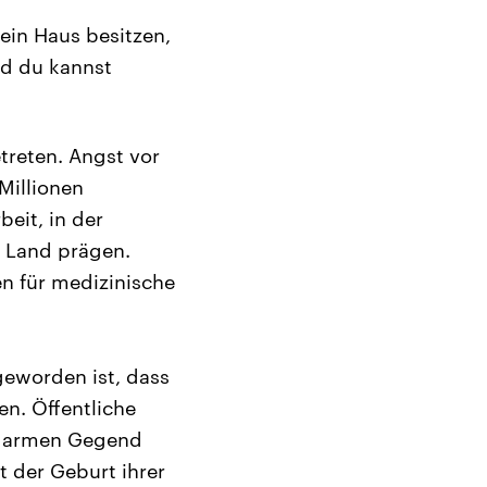
ein Haus besitzen,
nd du kannst
treten. Angst vor
Millionen
eit, in der
as Land prägen.
n für medizinische
geworden ist, dass
n. Öffentliche
er armen Gegend
t der Geburt ihrer