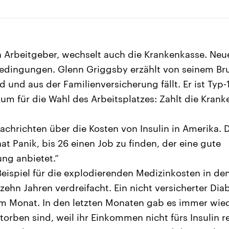
Arbeitgeber, wechselt auch die Krankenkasse. Neue
edingungen. Glenn Griggsby erzählt von seinem Bru
und aus der Familienversicherung fällt. Er ist Typ-
rium für die Wahl des Arbeitsplatzes: Zahlt die Kran
Nachrichten über die Kosten von Insulin in Amerika. 
 hat Panik, bis 26 einen Job zu finden, der eine gute
ng anbietet.“
Beispiel für die explodierenden Medizinkosten in den
n zehn Jahren verdreifacht. Ein nicht versicherter Dia
 im Monat. In den letzten Monaten gab es immer wi
orben sind, weil ihr Einkommen nicht fürs Insulin re