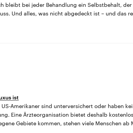
 bleibt bei jeder Behandlung ein Selbstbehalt, der
ss. Und alles, was nicht abgedeckt ist – und das r
xus ist
 US-Amerikaner sind unterversichert oder haben ke
ng. Eine Ärzteorganisation bietet deshalb kostenlo
legene Gebiete kommen, stehen viele Menschen ab 