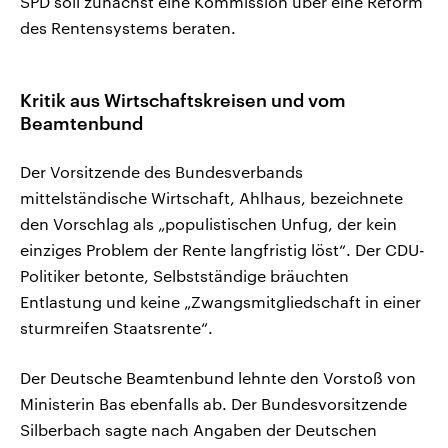
SPD soll zunächst eine Kommission über eine Reform
des Rentensystems beraten.
Kritik aus Wirtschaftskreisen und vom
Beamtenbund
Der Vorsitzende des Bundesverbands
mittelständische Wirtschaft, Ahlhaus, bezeichnete
den Vorschlag als „populistischen Unfug, der kein
einziges Problem der Rente langfristig löst“. Der CDU-
Politiker betonte, Selbstständige bräuchten
Entlastung und keine „Zwangsmitgliedschaft in einer
sturmreifen Staatsrente“.
Der Deutsche Beamtenbund lehnte den Vorstoß von
Ministerin Bas ebenfalls ab. Der Bundesvorsitzende
Silberbach sagte nach Angaben der Deutschen