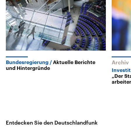
Bundesregierung
Aktuelle Berichte
Archiv
und Hintergründe
Investit
„Der St
arbeite
Entdecken Sie den Deutschlandfunk