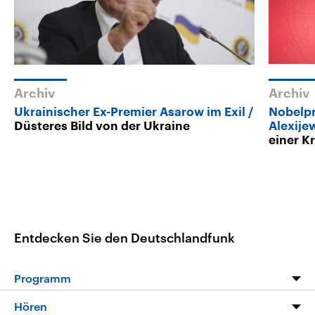
Archiv
Archiv
Ukrainischer Ex-Premier Asarow im Exil
Nobelpr
Düsteres Bild von der Ukraine
Alexije
einer K
Entdecken Sie den Deutschlandfunk
Programm
Programm
Hören