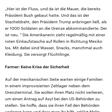
„Hier ist der Fluss, und da ist die Mauer, die bereits
Präsident Bush gebaut hatte. Und das ist der
Stacheldraht, den Präsident Trump anbringen ließ, als
er 1000 Soldaten an die Grenze abkommandierte. Der
ist neu. " Die Amerikanerin zieht regelmäßig mit einer
roten Einkaufstasche auf Rollen in Richtung Mexiko
los. Mit dabei sind Wasser, Snacks, manchmal auch
Kleidung. Sie versorgt Flüchtlinge.
Farmer: Keine Krise der Sicherheit
Auf der mexikanischen Seite warten einige Familien
in einem improvisierten Zeltlager neben dem
Grenzterminal. Sie wollen ihren Platz nicht verlieren,
um einen Antrag auf Asyl bei den US-Behörden zu
stellen. Sie hoffe, dass sie ihren Fall den Behörden
vorlegen kann und dass man ihr hilft, erklärt Melin.