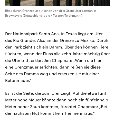
Blick durch Grenzzaun auf einen von drei Grenzübergängen in
Brownsville (Deutschlandradio / Torsten Teichmann )
Der Nationalpark Santa Ana, in Texas liegt am Ufer
des Rio Grande. Also an der Grenze zu Mexiko. Durch
den Park zieht sich ein Damm. Über den können Tiere
flüchten, wenn der Fluss alle zehn Jahre mächtig über
die Ufer tritt, erklärt Jim Chapman: „Wenn die hier
eine Grenzmauer errichten, dann reißen sie diese
Seite des Damms weg und ersetzen sie mit einer
Betonmauer.“
Es ist die Seite, die zum Ufer zeigt. Auf die etwa fünf
Meter hohe Mauer könnte dann noch ein fünfeinhalb
Meter hoher Zaun kommen, fürchtet Chapman: „Bei
der nächsten Flut kommt kein Tier mehr raus.“