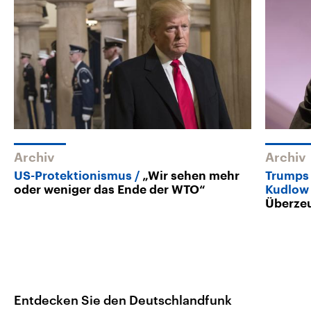
Archiv
Archiv
US-Protektionismus
„Wir sehen mehr
Trumps 
oder weniger das Ende der WTO“
Kudlow
Überze
Entdecken Sie den Deutschlandfunk