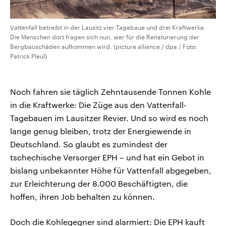
Vattenfall betreibt in der Lausitz vier Tagebaue und drei Kraftwerke.
Die Menschen dort fragen sich nun, wer für die Renaturierung der
Bergbauschäden aufkommen wird. (picture alliance / dpa / Foto:
Patrick Pleul)
Noch fahren sie täglich Zehntausende Tonnen Kohle
in die Kraftwerke: Die Züge aus den Vattenfall-
Tagebauen im Lausitzer Revier. Und so wird es noch
lange genug bleiben, trotz der Energiewende in
Deutschland. So glaubt es zumindest der
tschechische Versorger EPH – und hat ein Gebot in
bislang unbekannter Höhe für Vattenfall abgegeben,
zur Erleichterung der 8.000 Beschäftigten, die
hoffen, ihren Job behalten zu können.
Doch die Kohlegegner sind alarmiert: Die EPH kauft