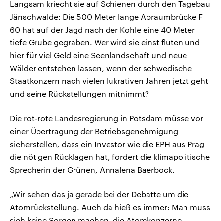
Langsam kriecht sie auf Schienen durch den Tagebau
Jänschwalde: Die 500 Meter lange Abraumbrücke F
60 hat auf der Jagd nach der Kohle eine 40 Meter
tiefe Grube gegraben. Wer wird sie einst fluten und
hier für viel Geld eine Seenlandschaft und neue
Wälder entstehen lassen, wenn der schwedische
Staatkonzern nach vielen lukrativen Jahren jetzt geht
und seine Rückstellungen mitnimmt?
Die rot-rote Landesregierung in Potsdam müsse vor
einer Übertragung der Betriebsgenehmigung
sicherstellen, dass ein Investor wie die EPH aus Prag
die nötigen Rücklagen hat, fordert die klimapolitische
Sprecherin der Grünen, Annalena Baerbock.
„Wir sehen das ja gerade bei der Debatte um die
Atomrückstellung. Auch da hieß es immer: Man muss
sich keine Sorgen machen, die Atomkonzerne