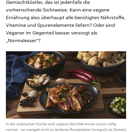
Gemischtköstler, das ist jedenfalls die
vorherrschende Sichtweise. Kann eine vegane
Ernährung also überhaupt alle benötigten Nährstoffe,
Vitamine und Spurenelemente liefern? Oder sind
Veganer im Gegenteil besser versorgt als
„Normalesser“?
In der asiatischen Küche sind vegane Gerichte immer schon völlig
normal – es mangelt nicht an leckeren Rezeptideen (imago/Luis Gomez)