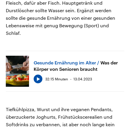
Fleisch, dafür aber Fisch. Hauptgetränk und
Durstlöscher sollte Wasser sein. Ergänzt werden
sollte die gesunde Ernährung von einer gesunden
Lebensweise mit genug Bewegung (Sport) und
Schlaf.
Gesunde Ernährung im Alter
Was der
Körper von Senioren braucht
32:15 Minuten
13.04.2023
Tiefkühlpizza, Wurst und ihre veganen Pendants,
überzuckerte Joghurts, Frühstückscerealien und
Softdrinks zu verbannen, ist aber noch lange kein