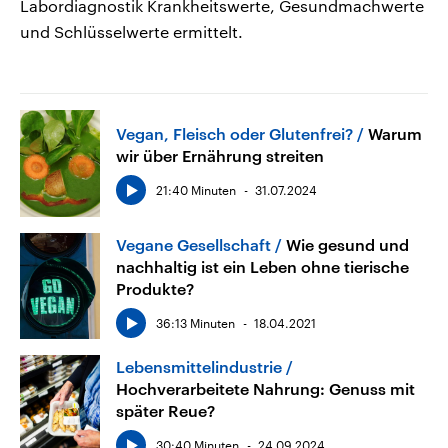
Labordiagnostik Krankheitswerte, Gesundmachwerte
und Schlüsselwerte ermittelt.
Vegan, Fleisch oder Glutenfrei?
Warum
wir über Ernährung streiten
21:40 Minuten
31.07.2024
Vegane Gesellschaft
Wie gesund und
nachhaltig ist ein Leben ohne tierische
Produkte?
36:13 Minuten
18.04.2021
Lebensmittelindustrie
Hochverarbeitete Nahrung: Genuss mit
später Reue?
30:40 Minuten
24.09.2024