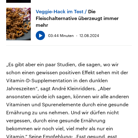
Veggie-Hack im Test
Die
Fleischalternative überzeugt immer
mehr
03:44 Minuten
12.08.2024
„Es gibt aber ein paar Studien, die sagen, wo wir
schon einen gewissen positiven Effekt sehen mit der
Vitamin-D-Supplementation in den dunklen
Jahreszeiten“, sagt André Kleinridders. „Aber
ansonsten würde ich sagen, können wir alle anderen
Vitaminen und Spurenelemente durch eine gesunde
Ernährung zu uns nehmen. Und wir dürfen nicht
vergessen, durch eine gesunde Ernährung
bekommen wir noch viel, viel mehr als nur ein
Vitamin.“ Seine Empfehlung: „Esst gesund, esst