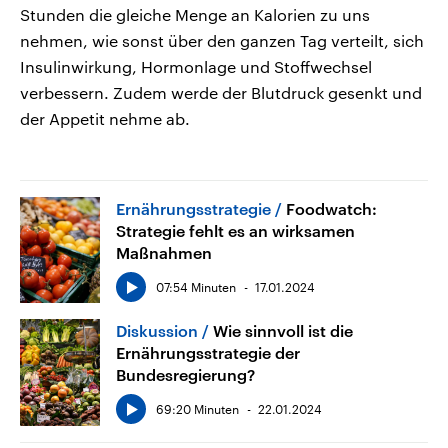
Stunden die gleiche Menge an Kalorien zu uns
nehmen, wie sonst über den ganzen Tag verteilt, sich
Insulinwirkung, Hormonlage und Stoffwechsel
verbessern. Zudem werde der Blutdruck gesenkt und
der Appetit nehme ab.
Ernährungsstrategie
Foodwatch:
Strategie fehlt es an wirksamen
Maßnahmen
07:54 Minuten
17.01.2024
Diskussion
Wie sinnvoll ist die
Ernährungsstrategie der
Bundesregierung?
69:20 Minuten
22.01.2024