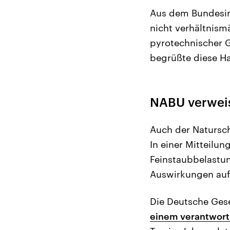
Aus dem Bundesin
nicht verhältnis
pyrotechnischer 
begrüßte diese Ha
NABU verweist
Auch der Natursch
In einer Mitteilun
Feinstaubbelastu
Auswirkungen auf 
Die Deutsche Gese
einem verantwort