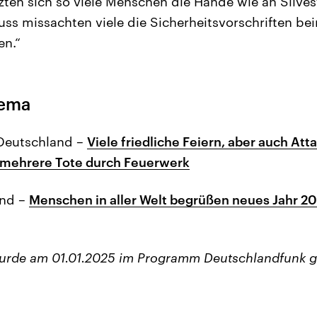
tzten sich so viele Menschen die Hände wie an Silves
luss missachten viele die Sicherheitsvorschriften b
en.“
hema
 Deutschland –
Viele friedliche Feiern, aber auch Att
d mehrere Tote durch Feuerwerk
and –
Menschen in aller Welt begrüßen neues Jahr 20
wurde am 01.01.2025 im Programm Deutschlandfunk g