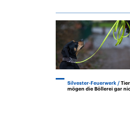
Silvester-Feuerwerk
Tie
mögen die Böllerei gar ni