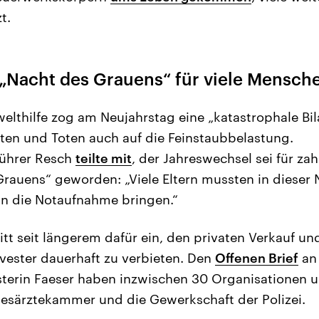
t.
 „Nacht des Grauens“ für viele Mensch
lthilfe zog am Neujahrstag eine „katastrophale Bi
ten und Toten auch auf die Feinstaubbelastung.
ührer Resch
teilte mit
, der Jahreswechsel sei für za
Grauens“ geworden: „Viele Eltern mussten in dieser 
 in die Notaufnahme bringen.“
ritt seit längerem dafür ein, den privaten Verkauf 
lvester dauerhaft zu verbieten. Den
Offenen Brief
an
terin Faeser haben inzwischen 30 Organisationen u
esärztekammer und die Gewerkschaft der Polizei.