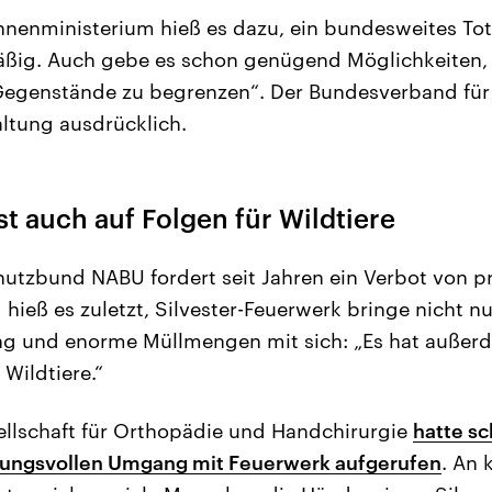
nenministerium hieß es dazu, ein bundesweites Tot
mäßig. Auch gebe es schon genügend Möglichkeiten
Gegenstände zu begrenzen“. Der Bundesverband für
ltung ausdrücklich.
 auch auf Folgen für Wildtiere
utzbund NABU fordert seit Jahren ein Verbot von p
g hieß es zuletzt, Silvester-Feuerwerk bringe nicht nu
ng und enorme Müllmengen mit sich: „Es hat außer
Wildtiere.“
llschaft für Orthopädie und Handchirurgie
hatte sc
ungsvollen Umgang mit Feuerwerk aufgerufen
. An