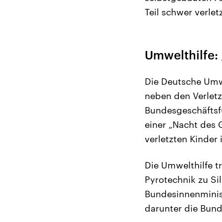
Teil schwer verletz
Umwelthilfe:
Die Deutsche Umwe
neben den Verletz
Bundesgeschäftsf
einer „Nacht des 
verletzten Kinder
Die Umwelthilfe t
Pyrotechnik zu Si
Bundesinnenminis
darunter die Bund