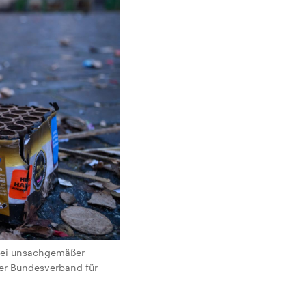
bei unsachgemäßer
der Bundesverband für