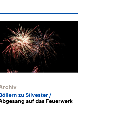
Archiv
Böllern zu Silvester
Abgesang auf das Feuerwerk