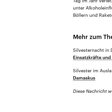
Tag im Jahr verle
unter Alkoholeinf
Böllern und Raket
Mehr zum T
Silvesternacht in
Einsatzkräfte un
Silvester im Ausl
Damaskus
Diese Nachricht 