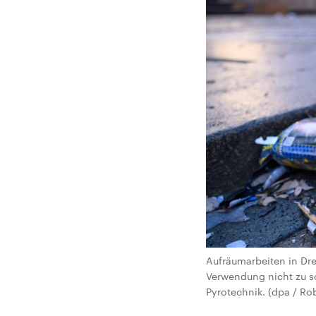
Aufräumarbeiten in Dr
Verwendung nicht zu s
Pyrotechnik. (dpa / Ro