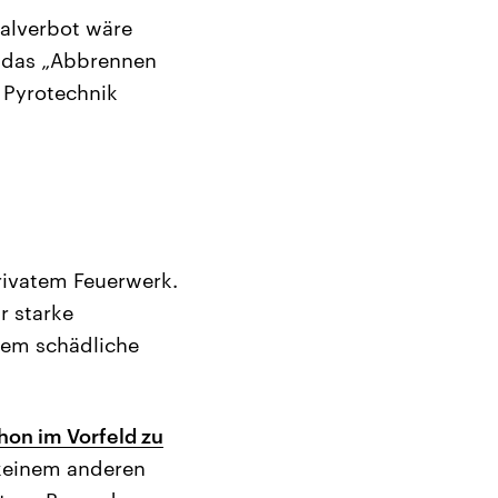
alverbot wäre
, das „Abbrennen
 Pyrotechnik
rivatem Feuerwerk.
r starke
dem schädliche
hon im Vorfeld zu
 keinem anderen