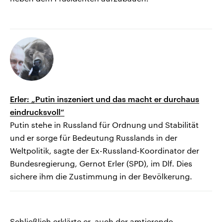
Erler: „Putin inszeniert und das macht er durchaus
eindrucksvoll“
Putin stehe in Russland für Ordnung und Stabilität
und er sorge für Bedeutung Russlands in der
Weltpolitik, sagte der Ex-Russland-Koordinator der
Bundesregierung, Gernot Erler (SPD), im Dlf. Dies
sichere ihm die Zustimmung in der Bevölkerung.
Schließlich erklärte er, auch der amtierende