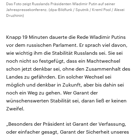
Das Foto zeigt Russlands Präsidenten Wladimir Putin auf seiner
Jahrespressekonferenz. (dpa-Bildfunk / Sputnik / Kreml Pool / Alexei
Druzhinin)
Knapp 19 Minuten dauerte die Rede Wladimir Putins
vor dem russischen Parlament. Er sprach viel davon,
wie wichtig ihm die Stabilität Russlands sei. Sie sei
noch nicht so festgefügt, dass ein Machtwechsel
schon jetzt denkbar sei, ohne den Zusammenhalt des
Landes zu gefährden. Ein solcher Wechsel sei
möglich und denkbar in Zukunft, aber bis dahin sei
noch ein Weg zu gehen. Wer Garant der
wünschenswerten Stabilität sei, daran ließ er keinen
Zweifel.
„Besonders der Präsident ist Garant der Verfassung,
oder einfacher gesagt, Garant der Sicherheit unseres