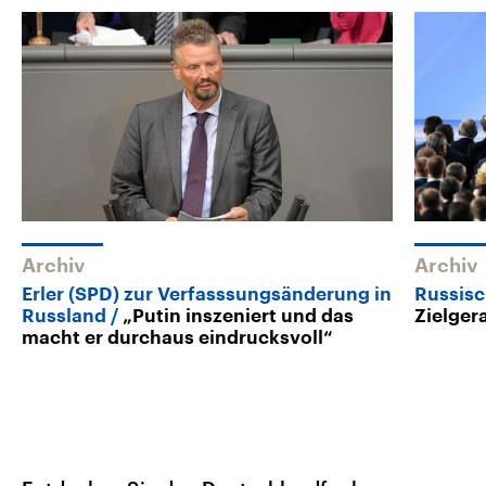
Archiv
Archiv
Erler (SPD) zur Verfasssungsänderung in
Russisc
Russland
„Putin inszeniert und das
Zielger
macht er durchaus eindrucksvoll“