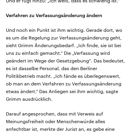
Und er fügt hinzu: „Ich weiß, dass es schwierig ist.“
Verfahren zu Verfassungsänderung ändern
Und noch ein Punkt ist ihm wichtig. Gerade dort, wo
es um die Regelung zur Verfassungsänderung geht,
sieht Grimm Änderungsbedarf. „Ich finde, sie ist bei
uns zu einfach gemacht.“ Die „Verfassung wird
geändert im Wege der Gesetzgebung“. Das bedeutet,
es ist dasselbe Personal, das den Berliner
Politikbetrieb macht. „Ich fände es überlegenswert,
ob man an dem Verfahren zu Verfassungsänderung
etwas ändert.“ Das Anliegen sei ihm wichtig, sagte
Grimm ausdrücklich.
Darauf angesprochen, dass mit Verweis auf
Meinungsfreiheit oder Menschenwürde alles
anfechtbar ist, merkte der Jurist an, es gebe eine