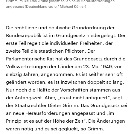
Grimm im Dlf. Das Grundgesetz sei an neue Herausforderungen
angepasst (Deutschlandradio / Michael Köhler)
Die rechtliche und politische Grundordnung der
Bundesrepublik ist im Grundgesetz niedergelegt. Der
erste Teil regelt die individuellen Freiheiten, der
zweite Teil die staatlichen Pflichten. Der
Parlamentarische Rat hat das Grundgesetz durch die
Volksvertretungen der Länder am 23. Mai 1949, vor
siebzig Jahren, angenommen. Es ist seither sehr oft
geändert worden, es ist inzwischen doppelt so lang.
Nur noch die Hälfte der Vorschriften stammen aus
der Anfangszeit. Aber, „es ist nicht antiquiert“, sagt
der Staatsrechtler Dieter Grimm. Das Grundgesetz sei
an neue Herausforderungen angepasst und „im
Prinzip ist es auf der Höhe der Zeit“. Die Änderungen
waren nötig und es sei geglückt, so Grimm.