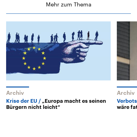
Mehr zum Thema
Archiv
Archiv
Krise der EU
„Europa macht es seinen
Verbots
Bürgern nicht leicht“
wäre fa