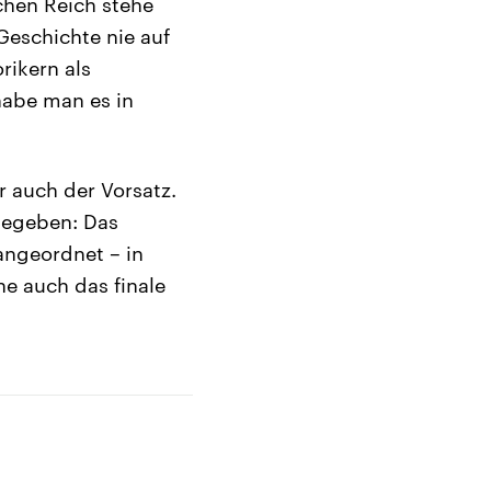
chen Reich stehe
 Geschichte nie auf
rikern als
habe man es in
r auch der Vorsatz.
 gegeben: Das
angeordnet – in
e auch das finale