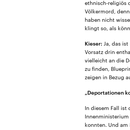
ethnisch-religiös
Völkermord, denn 
haben nicht wisse
klingt so, als kö
Kieser:
Ja, das ist
Vorsatz drin entha
vielleicht an die 
zu finden, Bluepr
zeigen in Bezug au
„Deportationen ko
In diesem Fall ist
Innenministerium 
konnten. Und am S