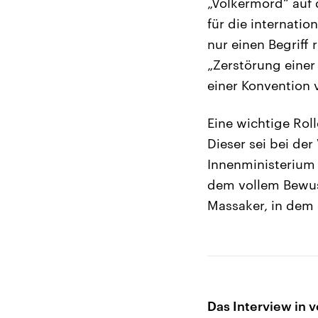
„Völkermord“ auf 
für die internatio
nur einen Begriff 
„Zerstörung einer
einer Konvention 
Eine wichtige Roll
Dieser sei bei de
Innenministerium
dem vollem Bewuss
Massaker, in dem 
Das Interview in v