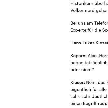
Historikern überh
Völkermord gehand
Bei uns am Telefon
Experte für die S
Hans-Lukas Kieser
Kapern:
Also, Herr
haben tatsächlich 
oder nicht?
Kieser:
Nein, das k
eigentlich für all
sehr, sehr deutlic
einen Begriff redu