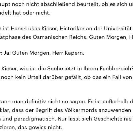
aupt noch nicht abschließend beurteilt, ob es sich u
elt hat oder nicht.
 ist Hans-Lukas Kieser, Historiker an der Universität
pätphase des Osmanischen Reichs. Guten Morgen, He
:
Ja! Guten Morgen, Herr Kapern.
 Kieser, wie ist die Sache jetzt in Ihrem Fachbereich?
noch kein Urteil darüber gefällt, ob das ein Fall v
ann man definitiv nicht so sagen. Es ist außerhalb d
e klar, dass der Begriff des Völkermords anzuwenden
h und paradigmatisch. Nur lässt sich Geschichte nie 
zieren, das gewiss nicht.