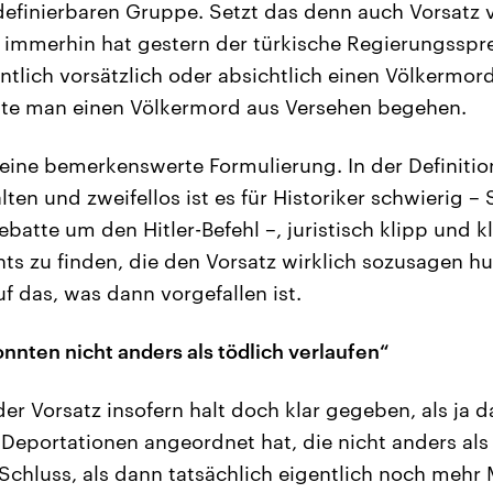
 definierbaren Gruppe. Setzt das denn auch Vorsatz v
immerhin hat gestern der türkische Regierungsspre
ntlich vorsätzlich oder absichtlich einen Völkermo
nnte man einen Völkermord aus Versehen begehen.
 eine bemerkenswerte Formulierung. In der Definitio
lten und zweifellos ist es für Historiker schwierig – 
Debatte um den Hitler-Befehl –, juristisch klipp und 
ints zu finden, die den Vorsatz wirklich sozusagen h
f das, was dann vorgefallen ist.
nnten nicht anders als tödlich verlaufen“
 der Vorsatz insofern halt doch klar gegeben, als ja d
Deportationen angeordnet hat, die nicht anders als 
chluss, als dann tatsächlich eigentlich noch mehr