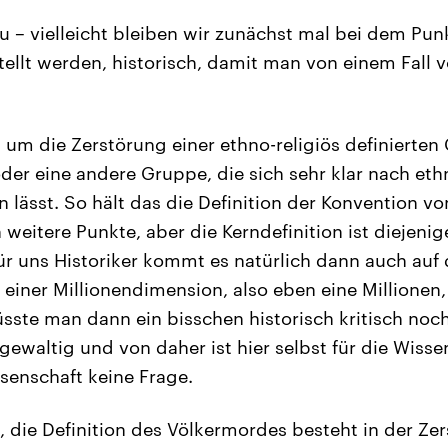
 – vielleicht bleiben wir zunächst mal bei dem Pu
stellt werden, historisch, damit man von einem Fall
t um die Zerstörung einer ethno-religiös definierte
der eine andere Gruppe, die sich sehr klar nach eth
en lässt. So hält das die Definition der Konvention vo
weitere Punkte, aber die Kerndefinition ist diejenig
ür uns Historiker kommt es natürlich dann auch auf
 einer Millionendimension, also eben eine Millionen
üsste man dann ein bisschen historisch kritisch noc
gewaltig und von daher ist hier selbst für die Wissen
ssenschaft keine Frage.
 die Definition des Völkermordes besteht in der Zer