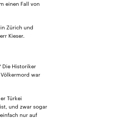
m einen Fall von
 in Zürich und
rr Kieser.
 Die Historiker
on Völkermord war
er Türkei
 ist, und zwar sogar
einfach nur auf