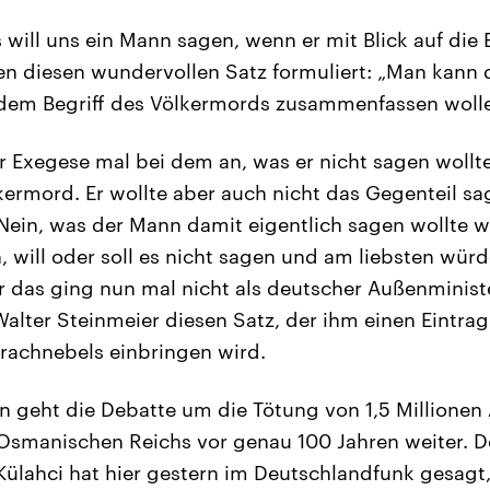
will uns ein Mann sagen, wenn er mit Blick auf die
n diesen wundervollen Satz formuliert: „Man kann 
 dem Begriff des Völkermords zusammenfassen wolle
r Exegese mal bei dem an, was er nicht sagen wollte.
kermord. Er wollte aber auch nicht das Gegenteil sa
Nein, was der Mann damit eigentlich sagen wollte 
n, will oder soll es nicht sagen und am liebsten wür
r das ging nun mal nicht als deutscher Außenminist
Walter Steinmeier diesen Satz, der ihm einen Eintra
rachnebels einbringen wird.
 geht die Debatte um die Tötung von 1,5 Millionen
Osmanischen Reichs vor genau 100 Jahren weiter. D
Külahci hat hier gestern im Deutschlandfunk gesagt,