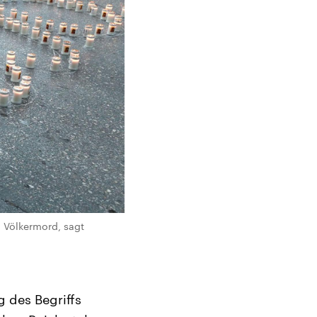
g Völkermord, sagt
g des Begriffs