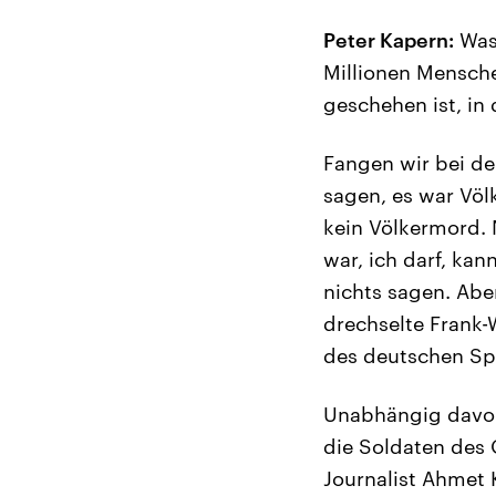
Peter Kapern:
Was 
Millionen Mensche
geschehen ist, in
Fangen wir bei de
sagen, es war Völ
kein Völkermord. 
war, ich darf, kan
nichts sagen. Abe
drechselte Frank-
des deutschen Sp
Unabhängig davon
die Soldaten des 
Journalist Ahmet 