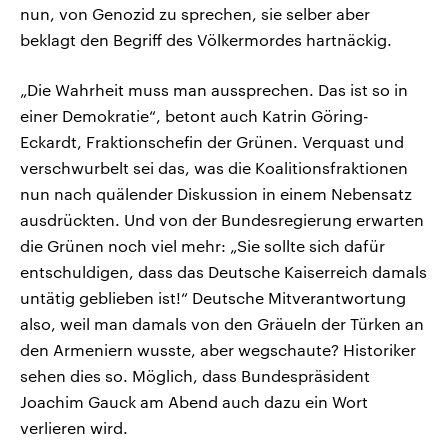
nun, von Genozid zu sprechen, sie selber aber
beklagt den Begriff des Völkermordes hartnäckig.
„Die Wahrheit muss man aussprechen. Das ist so in
einer Demokratie“, betont auch Katrin Göring-
Eckardt, Fraktionschefin der Grünen. Verquast und
verschwurbelt sei das, was die Koalitionsfraktionen
nun nach quälender Diskussion in einem Nebensatz
ausdrückten. Und von der Bundesregierung erwarten
die Grünen noch viel mehr: „Sie sollte sich dafür
entschuldigen, dass das Deutsche Kaiserreich damals
untätig geblieben ist!“ Deutsche Mitverantwortung
also, weil man damals von den Gräueln der Türken an
den Armeniern wusste, aber wegschaute? Historiker
sehen dies so. Möglich, dass Bundespräsident
Joachim Gauck am Abend auch dazu ein Wort
verlieren wird.