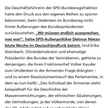
Die Geschäftsführerin der SPD-Bundestagsfraktion
hatte den Druck aus den eigenen Reihen zu spüren
bekommen, beim Gedenken im Bundestag nicht
hinter Äußerungen des Bundespräsidenten
zurückzustehen.
„Wir müssen endlich aussprechen,
was war!“, hatte SPD-Außenpolitiker Dietmar Nietan
letzte Woche im Deutschlandfunk betont.
Und Erika
Steinbach, Christdemokratin und ehemalige
Präsidentin des Bundes der Vertriebenen, gehörte zu
denjenigen, die ihren Fraktionschef Volker Kauder
zum Umdenken in der Armenien-Frage drängten –
und zu einem Resolutionsentwurf des Parlamentes, in
dem es nun heißt: „Das Schicksal der Armenier steht
beispielhaft für die Geschichte der
Massenvernichtungen, der ethnischen Säuberungen,
der Vertreibungen, ja der Völkermorde, von denen
das 20. Jahrhundert auf so schreckliche Weise