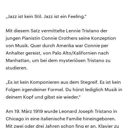
„Jazz ist kein Stil. Jazz ist ein Feeling.“
Mit diesem Satz vermittelte Lennie Tristano der
jungen Pianistin Connie Crothers seine Konzeption
von Musik. Quer durch Amerika war Connie per
Anhalter gereist, von Palo Alto/Kalifornien nach
Manhattan, um bei dem mysteriösen Tristano zu
studieren.
„Es ist kein Komponieren aus dem Stegreif. Es ist kein
Folgen irgendeiner Formel. Du hörst lediglich Musik in
deinem Kopf und gibst sie wieder.“
Am 19. März 1919 wurde Leonard Joseph Tristano in
Chicago in eine italienische Familie hineingeboren.
Mit zwei oder drei Jahren schon fing er an, Klavier zu