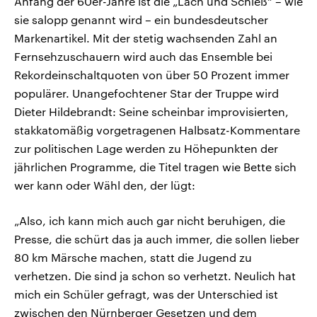
Anfang der 60er-Jahre ist die „Lach und Schieß“ – wie
sie salopp genannt wird – ein bundesdeutscher
Markenartikel. Mit der stetig wachsenden Zahl an
Fernsehzuschauern wird auch das Ensemble bei
Rekordeinschaltquoten von über 50 Prozent immer
populärer. Unangefochtener Star der Truppe wird
Dieter Hildebrandt: Seine scheinbar improvisierten,
stakkatomäßig vorgetragenen Halbsatz-Kommentare
zur politischen Lage werden zu Höhepunkten der
jährlichen Programme, die Titel tragen wie Bette sich
wer kann oder Wähl den, der lügt:
„Also, ich kann mich auch gar nicht beruhigen, die
Presse, die schürt das ja auch immer, die sollen lieber
80 km Märsche machen, statt die Jugend zu
verhetzen. Die sind ja schon so verhetzt. Neulich hat
mich ein Schüler gefragt, was der Unterschied ist
zwischen den Nürnberger Gesetzen und dem