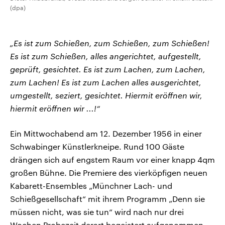
(dpa)
„Es ist zum Schießen, zum Schießen, zum Schießen!
Es ist zum Schießen, alles angerichtet, aufgestellt,
geprüft, gesichtet. Es ist zum Lachen, zum Lachen,
zum Lachen! Es ist zum Lachen alles ausgerichtet,
umgestellt, seziert, gesichtet. Hiermit eröffnen wir,
hiermit eröffnen wir ...!“
Ein Mittwochabend am 12. Dezember 1956 in einer
Schwabinger Künstlerkneipe. Rund 100 Gäste
drängen sich auf engstem Raum vor einer knapp 4qm
großen Bühne. Die Premiere des vierköpfigen neuen
Kabarett-Ensembles „Münchner Lach- und
Schießgesellschaft“ mit ihrem Programm „Denn sie
müssen nicht, was sie tun“ wird nach nur drei
Wochen Probezeit derart begeistert aufgenommen,