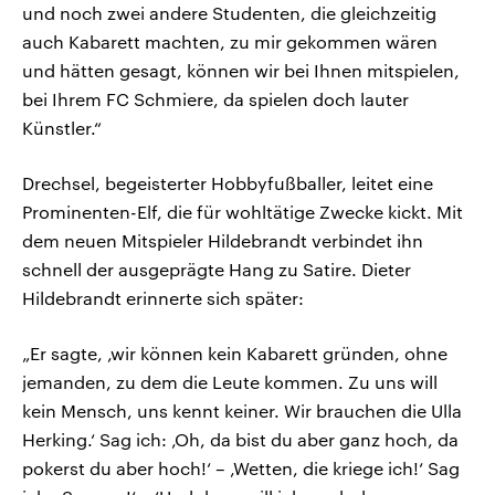
und noch zwei andere Studenten, die gleichzeitig
auch Kabarett machten, zu mir gekommen wären
und hätten gesagt, können wir bei Ihnen mitspielen,
bei Ihrem FC Schmiere, da spielen doch lauter
Künstler.“
Drechsel, begeisterter Hobbyfußballer, leitet eine
Prominenten-Elf, die für wohltätige Zwecke kickt. Mit
dem neuen Mitspieler Hildebrandt verbindet ihn
schnell der ausgeprägte Hang zu Satire. Dieter
Hildebrandt erinnerte sich später:
„Er sagte, ‚wir können kein Kabarett gründen, ohne
jemanden, zu dem die Leute kommen. Zu uns will
kein Mensch, uns kennt keiner. Wir brauchen die Ulla
Herking.‘ Sag ich: ‚Oh, da bist du aber ganz hoch, da
pokerst du aber hoch!‘ – ‚Wetten, die kriege ich!‘ Sag