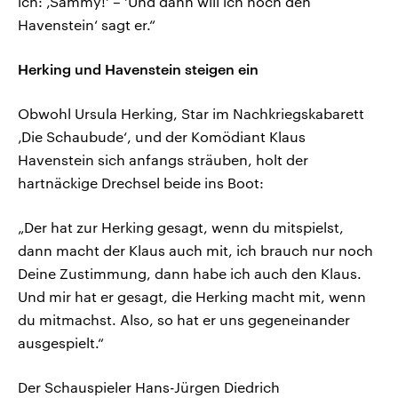
ich: ‚Sammy!‘ – ‘Und dann will ich noch den
Havenstein‘ sagt er.“
Herking und Havenstein steigen ein
Obwohl Ursula Herking, Star im Nachkriegskabarett
‚Die Schaubude‘, und der Komödiant Klaus
Havenstein sich anfangs sträuben, holt der
hartnäckige Drechsel beide ins Boot:
„Der hat zur Herking gesagt, wenn du mitspielst,
dann macht der Klaus auch mit, ich brauch nur noch
Deine Zustimmung, dann habe ich auch den Klaus.
Und mir hat er gesagt, die Herking macht mit, wenn
du mitmachst. Also, so hat er uns gegeneinander
ausgespielt.“
Der Schauspieler Hans-Jürgen Diedrich