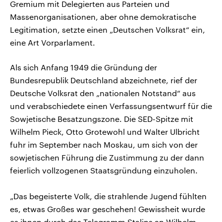
Gremium mit Delegierten aus Parteien und
Massenorganisationen, aber ohne demokratische
Legitimation, setzte einen „Deutschen Volksrat“ ein,
eine Art Vorparlament.
Als sich Anfang 1949 die Gründung der
Bundesrepublik Deutschland abzeichnete, rief der
Deutsche Volksrat den „nationalen Notstand“ aus
und verabschiedete einen Verfassungsentwurf für die
Sowjetische Besatzungszone. Die SED-Spitze mit
Wilhelm Pieck, Otto Grotewohl und Walter Ulbricht
fuhr im September nach Moskau, um sich von der
sowjetischen Führung die Zustimmung zu der dann
feierlich vollzogenen Staatsgründung einzuholen.
„Das begeisterte Volk, die strahlende Jugend fühlten
es, etwas Großes war geschehen! Gewissheit wurde
es ihnen durch das Telegramm Stalins an Wilhelm