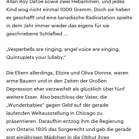
Allan Roy Dafoe sowie zwei Hebammen, und jedes
Kind wog nicht einmal 1000 Gramm. Doch sie haben
es geschafft und eine kanadische Radiostation spielte
in dem Jahr immer wieder das eigens für sie
geschriebene Schlaflied ...
„Vesperbells are ringing, angel voice are singing,
Quintuplets your lullaby.“
Die Eltern allerdings, Elizire und Oliva Dionne, waren
arme Bauern und in den Zeiten der Großen
Depression eher verzweifelt als glücklich über fünf
weitere Esser. Also beschloss der Vater, die
„Wunderbabies“ gegen Geld auf der gerade
laufenden Weltausstellung in Chicago zu
präsentieren. Daraufhin entzog ihm die Regierung
von Ontario 1935 das Sorgerecht und gab die gerade
erst einjährigen Mädchen in die Obhut ihres