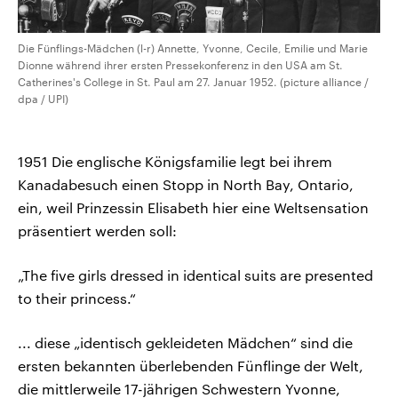
Die Fünflings-Mädchen (l-r) Annette, Yvonne, Cecile, Emilie und Marie
Dionne während ihrer ersten Pressekonferenz in den USA am St.
Catherines's College in St. Paul am 27. Januar 1952. (picture alliance /
dpa / UPI)
1951 Die englische Königsfamilie legt bei ihrem
Kanadabesuch einen Stopp in North Bay, Ontario,
ein, weil Prinzessin Elisabeth hier eine Weltsensation
präsentiert werden soll:
„The five girls dressed in identical suits are presented
to their princess.“
... diese „identisch gekleideten Mädchen“ sind die
ersten bekannten überlebenden Fünflinge der Welt,
die mittlerweile 17-jährigen Schwestern Yvonne,