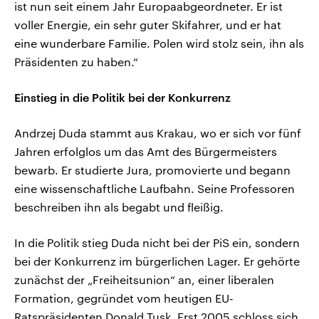
ist nun seit einem Jahr Europaabgeordneter. Er ist
voller Energie, ein sehr guter Skifahrer, und er hat
eine wunderbare Familie. Polen wird stolz sein, ihn als
Präsidenten zu haben.“
Einstieg in die Politik bei der Konkurrenz
Andrzej Duda stammt aus Krakau, wo er sich vor fünf
Jahren erfolglos um das Amt des Bürgermeisters
bewarb. Er studierte Jura, promovierte und begann
eine wissenschaftliche Laufbahn. Seine Professoren
beschreiben ihn als begabt und fleißig.
In die Politik stieg Duda nicht bei der PiS ein, sondern
bei der Konkurrenz im bürgerlichen Lager. Er gehörte
zunächst der „Freiheitsunion“ an, einer liberalen
Formation, gegründet vom heutigen EU-
Ratspräsidenten Donald Tusk. Erst 2005 schloss sich