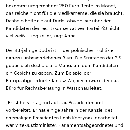
bekommt umgerechnet 250 Euro Rente im Monat,
das reiche nicht für die Medikamente, die sie braucht.
Deshalb hoffe sie auf Duda, obwohl sie über den
Kandidaten der rechtskonservativen Partei PiS nicht
viel weiß. Jung sei er, sagt Anna.
Der 43-jährige Duda ist in der polnischen Politik ein
nahezu unbeschriebenes Blatt. Die Strategen der PiS
geben sich deshalb alle Mühe, um dem Kandidaten
ein Gesicht zu geben. Zum Beispiel der
Europaabgeordnete Janusz Wojciechowski, der das
Büro für Rechtsberatung in Warschau leitet:
„Er ist hervorragend auf das Präsidentenamt
vorbereitet. Er hat einige Jahre in der Kanzlei des
ehemaligen Präsidenten Lech Kaczynski gearbeitet,
war Vize-Justizminister, Parlamentsabgeordneter und