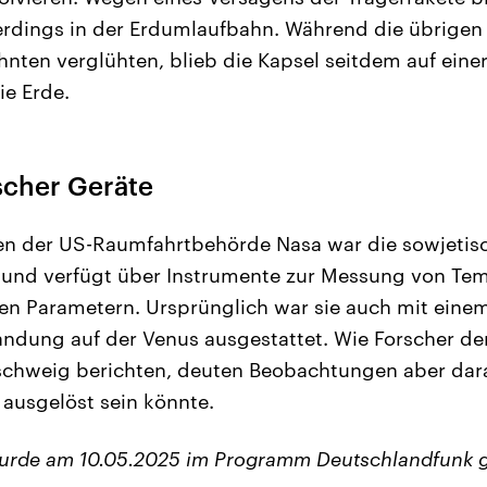
llerdings in der Erdumlaufbahn. Während die übrig
ehnten verglühten, blieb die Kapsel seitdem auf eine
e Erde.
scher Geräte
en der US-Raumfahrtbehörde Nasa war die sowjeti
 und verfügt über Instrumente zur Messung von Tem
en Parametern. Ursprünglich war sie auch mit eine
ndung auf der Venus ausgestattet. Wie Forscher de
schweig berichten, deuten Beobachtungen aber dara
 ausgelöst sein könnte.
wurde am 10.05.2025 im Programm Deutschlandfunk 