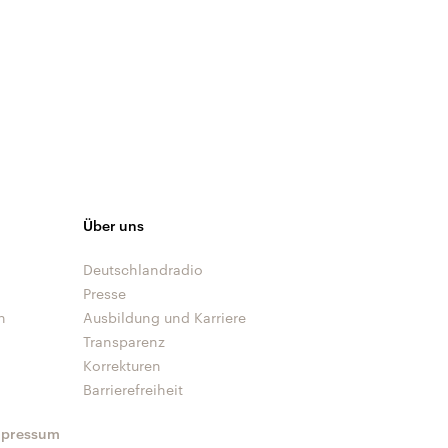
Über uns
Deutschlandradio
Presse
n
Ausbildung und Karriere
Transparenz
Korrekturen
Barrierefreiheit
mpressum