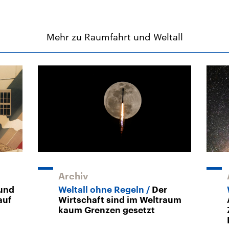
Mehr zu Raumfahrt und Weltall
Archiv
und
Weltall ohne Regeln
Der
auf
Wirtschaft sind im Weltraum
kaum Grenzen gesetzt