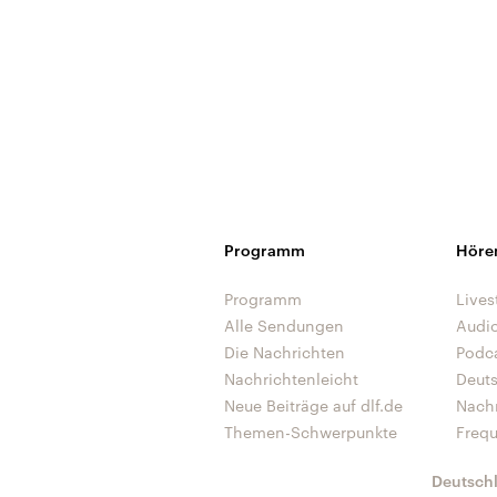
Programm
Höre
Programm
Lives
Alle Sendungen
Audi
Die Nachrichten
Podc
Nachrichtenleicht
Deut
Neue Beiträge auf dlf.de
Nach
Themen-Schwerpunkte
Freq
Deutsch