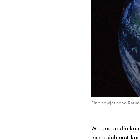
Eine sowjetische Raums
Wo genau die kna
lasse sich erst k