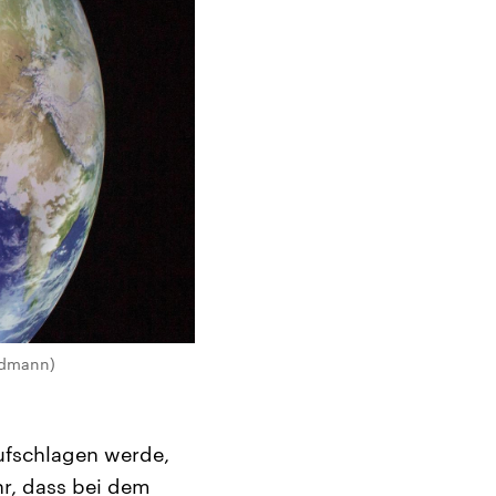
oldmann)
fschlagen werde,
hr, dass bei dem