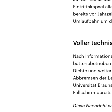
Eintrittskapsel a
bereits vor Jahrz
Umlaufbahn um di
Voller techni
Nach Information
batteriebetrieben
Dichte und weiter
Abbremsen der La
Universität Braun
Fallschirm bereits
Diese Nachricht 