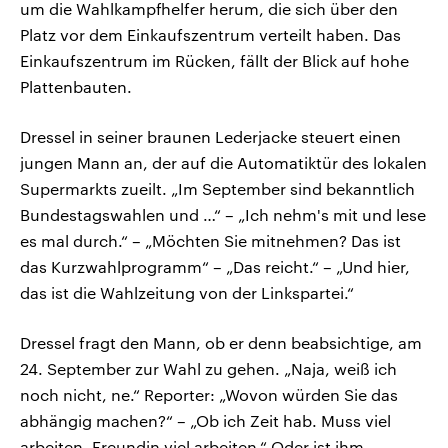
um die Wahlkampfhelfer herum, die sich über den
Platz vor dem Einkaufszentrum verteilt haben. Das
Einkaufszentrum im Rücken, fällt der Blick auf hohe
Plattenbauten.
Dressel in seiner braunen Lederjacke steuert einen
jungen Mann an, der auf die Automatiktür des lokalen
Supermarkts zueilt. „Im September sind bekanntlich
Bundestagswahlen und …“ – „Ich nehm's mit und lese
es mal durch.“ – „Möchten Sie mitnehmen? Das ist
das Kurzwahlprogramm“ – „Das reicht.“ – „Und hier,
das ist die Wahlzeitung von der Linkspartei.“
Dressel fragt den Mann, ob er denn beabsichtige, am
24. September zur Wahl zu gehen. „Naja, weiß ich
noch nicht, ne.“ Reporter: „Wovon würden Sie das
abhängig machen?“ – „Ob ich Zeit hab. Muss viel
arbeiten, Freundin viel arbeiten.“ Oder ist ihm