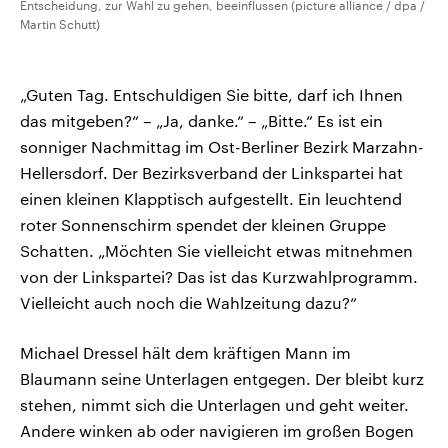
Entscheidung, zur Wahl zu gehen, beeinflussen (picture alliance / dpa /
Martin Schutt)
„Guten Tag. Entschuldigen Sie bitte, darf ich Ihnen
das mitgeben?“ – „Ja, danke.“ – „Bitte.“ Es ist ein
sonniger Nachmittag im Ost-Berliner Bezirk Marzahn-
Hellersdorf. Der Bezirksverband der Linkspartei hat
einen kleinen Klapptisch aufgestellt. Ein leuchtend
roter Sonnenschirm spendet der kleinen Gruppe
Schatten. „Möchten Sie vielleicht etwas mitnehmen
von der Linkspartei? Das ist das Kurzwahlprogramm.
Vielleicht auch noch die Wahlzeitung dazu?“
Michael Dressel hält dem kräftigen Mann im
Blaumann seine Unterlagen entgegen. Der bleibt kurz
stehen, nimmt sich die Unterlagen und geht weiter.
Andere winken ab oder navigieren im großen Bogen