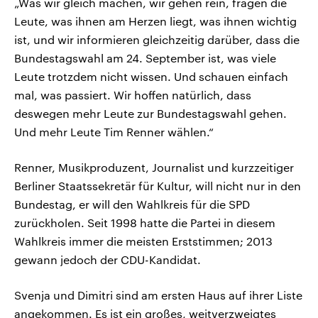
„Was wir gleich machen, wir gehen rein, fragen die
Leute, was ihnen am Herzen liegt, was ihnen wichtig
ist, und wir informieren gleichzeitig darüber, dass die
Bundestagswahl am 24. September ist, was viele
Leute trotzdem nicht wissen. Und schauen einfach
mal, was passiert. Wir hoffen natürlich, dass
deswegen mehr Leute zur Bundestagswahl gehen.
Und mehr Leute Tim Renner wählen.“
Renner, Musikproduzent, Journalist und kurzzeitiger
Berliner Staatssekretär für Kultur, will nicht nur in den
Bundestag, er will den Wahlkreis für die SPD
zurückholen. Seit 1998 hatte die Partei in diesem
Wahlkreis immer die meisten Erststimmen; 2013
gewann jedoch der CDU-Kandidat.
Svenja und Dimitri sind am ersten Haus auf ihrer Liste
angekommen. Es ist ein großes, weitverzweigtes