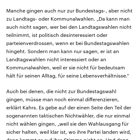
Manche gingen auch nur zur Bundestags-, aber nicht
zu Landtags- oder Kommunalwahlen. „Da kann man
auch nicht sagen, wer bei den Landtagswahlen nicht
teilnimmt, ist politisch desinteressiert oder
parteienverdrossen, wenn er bei Bundestagswahlen
hingeht. Sondern man kann nur sagen, er ist an
Landtagswahlen nicht interessiert oder an
Kommunalwahlen, weil er sie nicht für bedeutsam
hält für seinen Alltag, für seine Lebensverhältnisse.“
Auch bei denen, die nicht zur Bundestagswahl
gingen, müsse man noch einmal differenzieren,
erklärt Kahrs. Es gebe auf der einen Seite den Teil der
sogenannten taktischen Nichtwähler, die nur einmal
nicht wählen gingen, „weil sie den Wahlausgang für
sicher halten, weil klar ist, wo ihre Partei landen wird,
dann kommt es auf ihre Stimme nicht an. Und dann