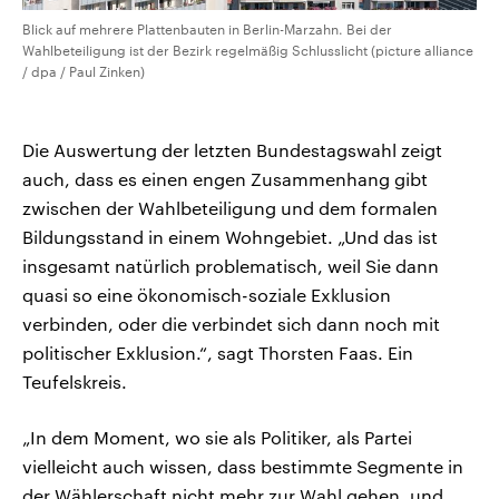
Blick auf mehrere Plattenbauten in Berlin-Marzahn. Bei der
Wahlbeteiligung ist der Bezirk regelmäßig Schlusslicht (picture alliance
/ dpa / Paul Zinken)
Die Auswertung der letzten Bundestagswahl zeigt
auch, dass es einen engen Zusammenhang gibt
zwischen der Wahlbeteiligung und dem formalen
Bildungsstand in einem Wohngebiet. „Und das ist
insgesamt natürlich problematisch, weil Sie dann
quasi so eine ökonomisch-soziale Exklusion
verbinden, oder die verbindet sich dann noch mit
politischer Exklusion.“, sagt Thorsten Faas. Ein
Teufelskreis.
„In dem Moment, wo sie als Politiker, als Partei
vielleicht auch wissen, dass bestimmte Segmente in
der Wählerschaft nicht mehr zur Wahl gehen, und