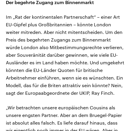
Der begehrte Zugang zum Binnenmarkt
Im „Rat der kontinentalen Partnerschaft“ – einer Art
EU-Gipfel plus Großbritannien – könnte London
weiter mitreden. Aber nicht mitentscheiden. Um den
Preis des begehrten Zugangs zum Binnenmarkt
würde London also Mitbestimmungsrechte verlieren,
aber Souveränität darüber gewinnen, wie viele EU-
Ausländer es im Land haben möchte. Und umgekehrt
könnten die EU-Länder Quoten für britische
Arbeitnehmer einführen, wenn sie es wünschten. Ein
Modell, das für die Briten attraktiv sein könnte? Nein,
sagt der Europaabgeordnete der UKIP, Ray Finch.
„Wir betrachten unsere europäischen Cousins als
unsere engsten Partner. Aber an dem Bruegel-Papier
ist absolut alles falsch. Es liefe darauf hinaus, dass
wir eigentlich noch immer in der EU wären. Aber in