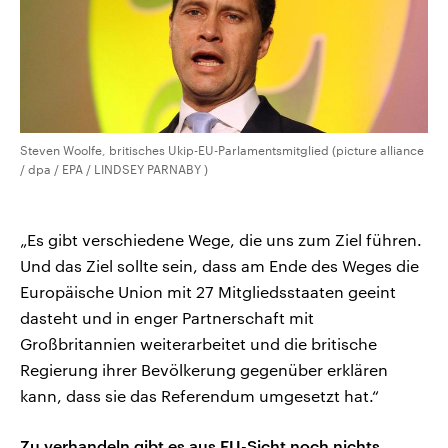
Steven Woolfe, britisches Ukip-EU-Parlamentsmitglied (picture alliance
/ dpa / EPA / LINDSEY PARNABY )
„Es gibt verschiedene Wege, die uns zum Ziel führen.
Und das Ziel sollte sein, dass am Ende des Weges die
Europäische Union mit 27 Mitgliedsstaaten geeint
dasteht und in enger Partnerschaft mit
Großbritannien weiterarbeitet und die britische
Regierung ihrer Bevölkerung gegenüber erklären
kann, dass sie das Referendum umgesetzt hat.“
Zu verhandeln gibt es aus EU-Sicht noch nichts