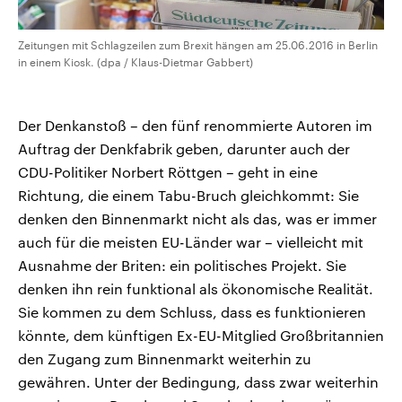
Zeitungen mit Schlagzeilen zum Brexit hängen am 25.06.2016 in Berlin
in einem Kiosk. (dpa / Klaus-Dietmar Gabbert)
Der Denkanstoß – den fünf renommierte Autoren im
Auftrag der Denkfabrik geben, darunter auch der
CDU-Politiker Norbert Röttgen – geht in eine
Richtung, die einem Tabu-Bruch gleichkommt: Sie
denken den Binnenmarkt nicht als das, was er immer
auch für die meisten EU-Länder war – vielleicht mit
Ausnahme der Briten: ein politisches Projekt. Sie
denken ihn rein funktional als ökonomische Realität.
Sie kommen zu dem Schluss, dass es funktionieren
könnte, dem künftigen Ex-EU-Mitglied Großbritannien
den Zugang zum Binnenmarkt weiterhin zu
gewähren. Unter der Bedingung, dass zwar weiterhin