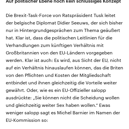
Auf politischer Ebene noch kein schlüssiges Konzept
Die Brexit-Task-Force von Ratspräsident Tusk leitet
der belgische Diplomat Didier Seeuws, der sich bisher
nur in Hintergrundgesprächen zum Thema geäußert
hat. Klar ist, dass die politischen Leitlinien für die
Verhandlungen zum künftigen Verhältnis mit
Großbritannien von den EU-Ländern vorgegeben
werden. Klar ist auch: Es wird, aus Sicht der EU, nicht
auf ein Verhältnis hinauslaufen können, das die Briten
von den Pflichten und Kosten der Mitgliedschaft
entbindet und ihnen gleichzeitig die Vorteile weiter
gewährt. Oder, wie es ein EU-Offizieller salopp
ausdrückte: „Sie können nicht die Scheidung wollen
und gleichzeitig weiter Sex haben wollen.“ Ewas
weniger salopp sagt es Michel Barnier im Namen der
EU-Kommission so: