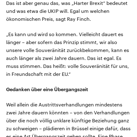
Das ist aber genau das, was „Harter Brexit“ bedeutet
und was etwa die UKIP will. Egal um welchen
ökonomischen Preis, sagt Ray Finch.
„Es kann und wird so kommen. Vielleicht dauert es
länger – aber sofern das Prinzip stimmt, wir also
unsere volle Souveränität zurückbekommen, kann es
auch länger als zwei Jahre dauern. Das ist egal. Es
muss stimmen. Das heißt: volle Souveränität für uns,
in Freundschaft mit der EU.“
Gedanken über eine Übergangszeit
Weil allein die Austrittsverhandlungen mindestens
zwei Jahre dauern könnten – von den Verhandlungen
über die noch völlig unklare künftige Beziehung ganz
zu schweigen – plädieren in Brüssel einige dafür, dass
es eine Art Übergangszeit geben sollte. Eine Phase