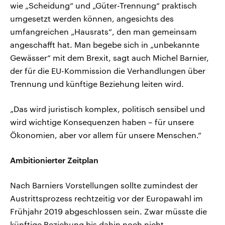
wie „Scheidung“ und „Güter-Trennung“ praktisch
umgesetzt werden können, angesichts des
umfangreichen „Hausrats“, den man gemeinsam
angeschafft hat. Man begebe sich in „unbekannte
Gewässer“ mit dem Brexit, sagt auch Michel Barnier,
der für die EU-Kommission die Verhandlungen über
Trennung und künftige Beziehung leiten wird.
„Das wird juristisch komplex, politisch sensibel und
wird wichtige Konsequenzen haben – für unsere
Ökonomien, aber vor allem für unsere Menschen.“
Ambitionierter Zeitplan
Nach Barniers Vorstellungen sollte zumindest der
Austrittsprozess rechtzeitig vor der Europawahl im
Frühjahr 2019 abgeschlossen sein. Zwar müsste die
künftige Beziehung bis dahin noch nicht