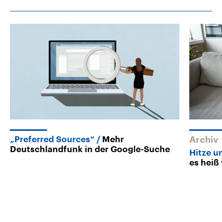
„Preferred Sources“
Mehr
Archiv
Deutschlandfunk in der Google-Suche
Hitze u
es heiß