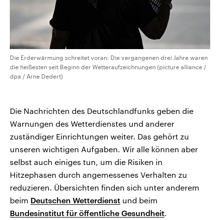
Die Erderwärmung schreitet voran: Die vergangenen drei Jahre waren
die heißesten seit Beginn der Wetteraufzeichnungen (picture alliance /
dpa / Arne Dedert)
Die Nachrichten des Deutschlandfunks geben die
Warnungen des Wetterdienstes und anderer
zuständiger Einrichtungen weiter. Das gehört zu
unseren wichtigen Aufgaben. Wir alle können aber
selbst auch einiges tun, um die Risiken in
Hitzephasen durch angemessenes Verhalten zu
reduzieren. Übersichten finden sich unter anderem
beim
Deutschen Wetterdienst
und beim
Bundesinstitut für öffentliche Gesundheit
.