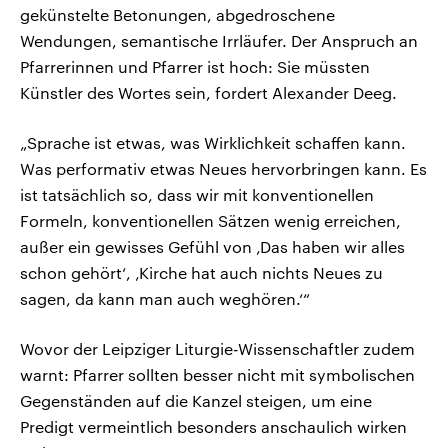
gekünstelte Betonungen, abgedroschene
Wendungen, semantische Irrläufer. Der Anspruch an
Pfarrerinnen und Pfarrer ist hoch: Sie müssten
Künstler des Wortes sein, fordert Alexander Deeg.
„Sprache ist etwas, was Wirklichkeit schaffen kann.
Was performativ etwas Neues hervorbringen kann. Es
ist tatsächlich so, dass wir mit konventionellen
Formeln, konventionellen Sätzen wenig erreichen,
außer ein gewisses Gefühl von ‚Das haben wir alles
schon gehört‘, ‚Kirche hat auch nichts Neues zu
sagen, da kann man auch weghören.‘“
Wovor der Leipziger Liturgie-Wissenschaftler zudem
warnt: Pfarrer sollten besser nicht mit symbolischen
Gegenständen auf die Kanzel steigen, um eine
Predigt vermeintlich besonders anschaulich wirken