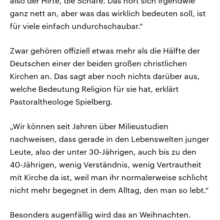
also der Hirte, die Schafe. Das hört sich irgendwie
ganz nett an, aber was das wirklich bedeuten soll, ist
für viele einfach undurchschaubar.“
Zwar gehören offiziell etwas mehr als die Hälfte der
Deutschen einer der beiden großen christlichen
Kirchen an. Das sagt aber noch nichts darüber aus,
welche Bedeutung Religion für sie hat, erklärt
Pastoraltheologe Spielberg.
„Wir können seit Jahren über Milieustudien
nachweisen, dass gerade in den Lebenswelten junger
Leute, also der unter 30-Jährigen, auch bis zu den
40-Jährigen, wenig Verständnis, wenig Vertrautheit
mit Kirche da ist, weil man ihr normalerweise schlicht
nicht mehr begegnet in dem Alltag, den man so lebt.“
Besonders augenfällig wird das an Weihnachten.