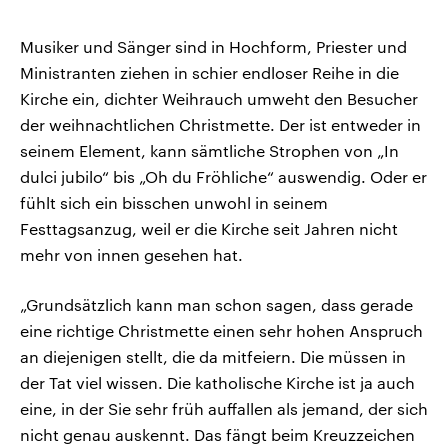
Musiker und Sänger sind in Hochform, Priester und
Ministranten ziehen in schier endloser Reihe in die
Kirche ein, dichter Weihrauch umweht den Besucher
der weihnachtlichen Christmette. Der ist entweder in
seinem Element, kann sämtliche Strophen von „In
dulci jubilo“ bis „Oh du Fröhliche“ auswendig. Oder er
fühlt sich ein bisschen unwohl in seinem
Festtagsanzug, weil er die Kirche seit Jahren nicht
mehr von innen gesehen hat.
„Grundsätzlich kann man schon sagen, dass gerade
eine richtige Christmette einen sehr hohen Anspruch
an diejenigen stellt, die da mitfeiern. Die müssen in
der Tat viel wissen. Die katholische Kirche ist ja auch
eine, in der Sie sehr früh auffallen als jemand, der sich
nicht genau auskennt. Das fängt beim Kreuzzeichen