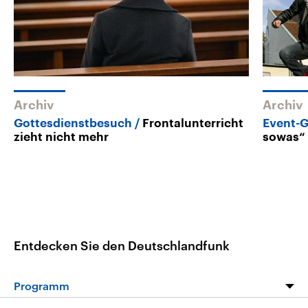
Archiv
Archiv
Gottesdienstbesuch
Frontalunterricht
Event-G
zieht nicht mehr
sowas“
Entdecken Sie den Deutschlandfunk
Programm