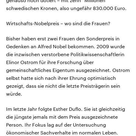
genauso hoch dotiert – mit zehn* Millionen
schwedischen Kronen, also ungefähr 830.000 Euro.
Wirtschafts-Nobelpreis – wo sind die Frauen?
Bisher haben erst zwei Frauen den Sonderpreis in
Gedenken an Alfred Nobel bekommen. 2009 wurde
die inzwischen verstorbene Politikwissenschaftlerin
Elinor Ostrom für ihre Forschung über
gemeinschaftliches Eigentum ausgezeichnet. Ostrom
selbst hatte sich nach ihrer Ehrung optimistisch
gezeigt, dass sie nicht die letzte Preisträgerin sein
würde.
Im letzte Jahr folgte Esther Duflo. Sie ist gleichzeitig
die jüngste jemals mit dem Preis ausgezeichnete
Person. Ihr Fokus lag auf der Untersuchung
ökonomischer Sachverhalte im normalen Leben.