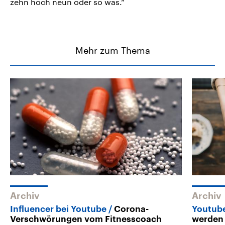
zehn hoch neun oder so was.“
Mehr zum Thema
Archiv
Archiv
Influencer bei Youtube
Corona-
Youtube
Verschwörungen vom Fitnesscoach
werden 