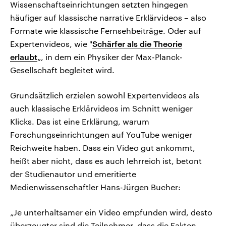
Wissenschaftseinrichtungen setzten hingegen
häufiger auf klassische narrative Erklärvideos – also
Formate wie klassische Fernsehbeiträge. Oder auf
Expertenvideos, wie "
Schärfer als die Theorie
erlaubt
„, in dem ein Physiker der Max-Planck-
Gesellschaft begleitet wird.
Grundsätzlich erzielen sowohl Expertenvideos als
auch klassische Erklärvideos im Schnitt weniger
Klicks. Das ist eine Erklärung, warum
Forschungseinrichtungen auf YouTube weniger
Reichweite haben. Dass ein Video gut ankommt,
heißt aber nicht, dass es auch lehrreich ist, betont
der Studienautor und emeritierte
Medienwissenschaftler Hans-Jürgen Bucher:
„Je unterhaltsamer ein Video empfunden wird, desto
überzeugter sind die Teilnehmer, dass die Fakten