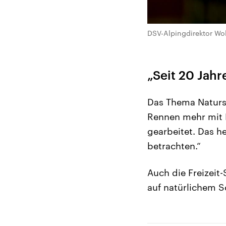
DSV-Alpingdirektor Wo
„Seit 20 Jah
Das Thema Natursc
Rennen mehr mit 
gearbeitet. Das h
betrachten.“
Auch die Freizeit
auf natürlichem S