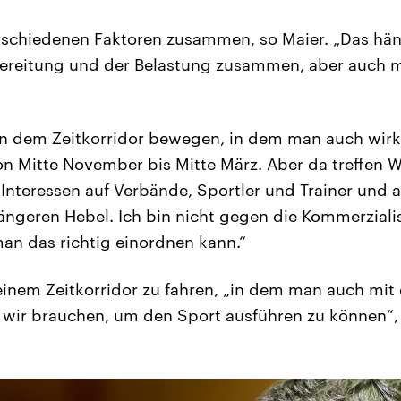
rschiedenen Faktoren zusammen, so Maier. „Das hä
bereitung und der Belastung zusammen, aber auch m
n dem Zeitkorridor bewegen, in dem man auch wirk
n Mitte November bis Mitte März. Aber da treffen 
Interessen auf Verbände, Sportler und Trainer und a
ngeren Hebel. Ich bin nicht gegen die Kommerzialis
man das richtig einordnen kann.“
n einem Zeitkorridor zu fahren, „in dem man auch m
 wir brauchen, um den Sport ausführen zu können“, 