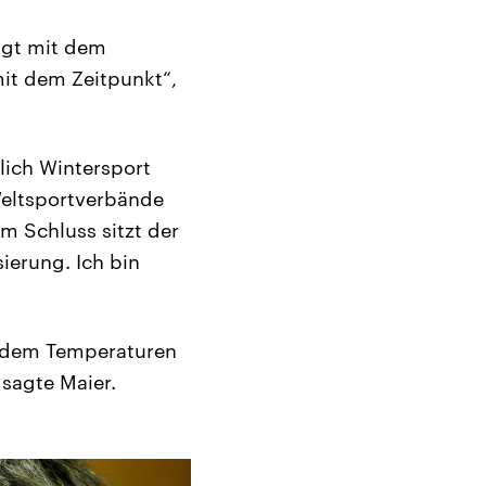
ngt mit dem
it dem Zeitpunkt“,
lich Wintersport
Weltsportverbände
m Schluss sitzt der
ierung. Ich bin
it dem Temperaturen
sagte Maier.