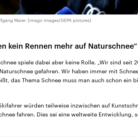
lfgang Maier. (imago images/GEPA pictures)
ren kein Rennen mehr auf Naturschnee“
hnee spiele dabei aber keine Rolle. „Wir sind seit 2
Naturschnee gefahren. Wir haben immer mit Schn
eißt, das Thema Schnee muss man auch schon ein bi
-Skifahrer würden teilweise inzwischen auf Kunstsc
chnee fahren. Dies sei eine weltweite Entwicklung, s