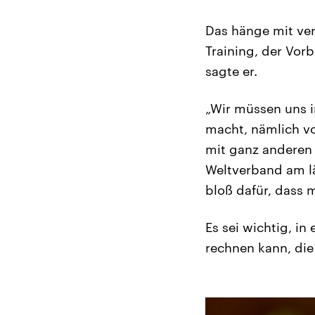
Das hänge mit ve
Training, der Vor
sagte er.
„Wir müssen uns i
macht, nämlich vo
mit ganz anderen 
Weltverband am lä
bloß dafür, dass 
Es sei wichtig, i
rechnen kann, die