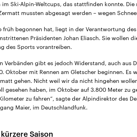
im Ski-Alpin-Weltcups, das stattfinden konnte. Die
 Zermatt mussten abgesagt werden – wegen Schne
o früh begonnen hat, liegt in der Verantwortung de
strittenen Präsidenten Johan Eliasch. Sie wollen di
g des Sports vorantreiben.
n Verbänden gibt es jedoch Widerstand, auch aus D
0. Oktober mit Rennen am Gletscher beginnen. Es w
att gehen. Nicht weil wir da nicht hingehen wollen
voll gesehen haben, im Oktober auf 3.800 Meter zu 
 Kilometer zu fahren“, sagte der Alpindirektor des D
fgang Maier, im Deutschlandfunk.
 kürzere Saison