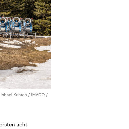
ichael Kristen / IMAGO /
ersten acht