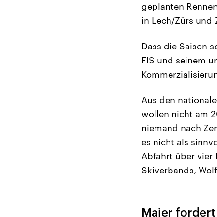
geplanten Rennen 
in Lech/Zürs und
Dass die Saison s
FIS und seinem um
Kommerzialisierun
Aus den nationale
wollen nicht am 2
niemand nach Zerm
es nicht als sinn
Abfahrt über vier
Skiverbands, Wol
Maier fordert