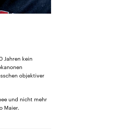
0 Jahren kein
eekanonen
sschen objektiver
hnee und nicht mehr
o Maier.