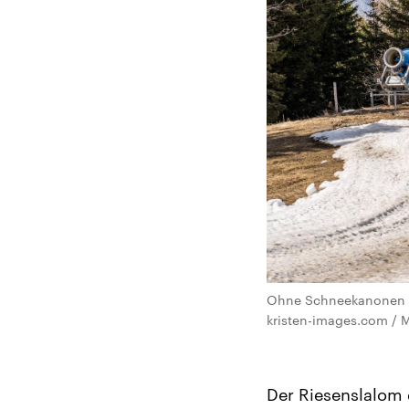
Ohne Schneekanonen si
kristen-images.com / M
Der Riesenslalom 