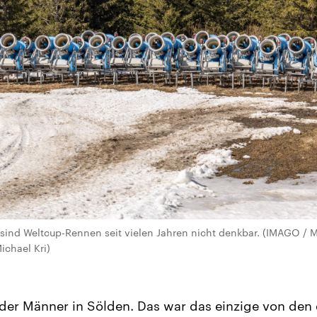
nd Weltcup-Rennen seit vielen Jahren nicht denkbar. (IMAGO / M
ichael Kri)
der Männer in Sölden. Das war das einzige von den 