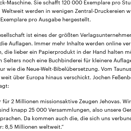
ck-Maschine. Sie schafft 120 000 Exemplare pro Stu
 Weltweit werden in wenigen Zentral-Druckereien wi
 Exemplare pro Ausgabe hergestellt.
ellschaft ist eines der größten Verlagsunternehmen
 die Auflagen. Immer mehr Inhalte werden online ver
 die lieber ein Papierprodukt in der Hand halten mö
n Selters noch eine Buchbinderei für kleinere Aufla
tur wie die Neue-Welt-Bibelübersetzung. Vom Taunu
weit über Europa hinaus verschickt. Jochen Feßen
agt:
r für 2 Millionen missionsaktive Zeugen Jehovas. Wi
 sind knapp 25 000 Versammlungen, also unsere Ge
prachen. Da kommen auch die, die sich uns verbun
: 8,5 Millionen weltweit.“