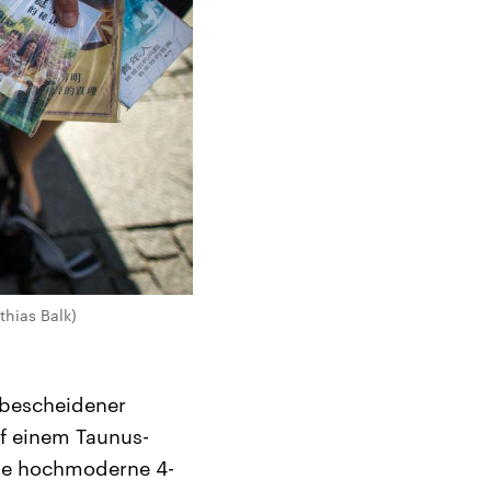
thias Balk)
 bescheidener
f einem Taunus-
 Die hochmoderne 4-