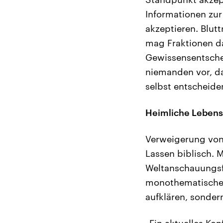
Informationen zur
akzeptieren. Blut
mag Fraktionen da
Gewissensentschei
niemanden vor, das
selbst entscheiden
Heimliche Lebens
Verweigerung von 
Lassen biblisch. M
Weltanschauungsfr
monothematischen
aufklären, sonder