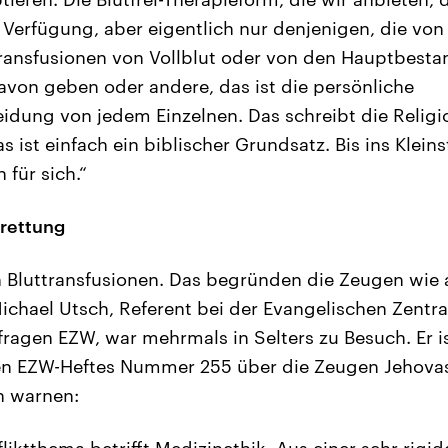
 Verfügung, aber eigentlich nur denjenigen, die von
transfusionen von Vollblut oder von den Hauptbestan
von geben oder andere, das ist die persönliche
dung von jedem Einzelnen. Das schreibt die Religi
 ist einfach ein biblischer Grundsatz. Bis ins Klein
 für sich.“
rettung
Bluttransfusionen. Das begründen die Zeugen wie a
ichael Utsch, Referent bei der Evangelischen Zentral
agen EZW, war mehrmals in Selters zu Besuch. Er i
 EZW-Heftes Nummer 255 über die Zeugen Jehovas. 
n warnen: