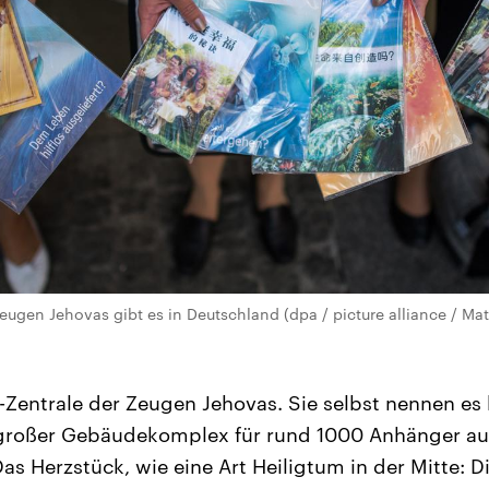
ugen Jehovas gibt es in Deutschland (dpa / picture alliance / Mat
-Zentrale der Zeugen Jehovas. Sie selbst nennen es
 großer Gebäudekomplex für rund 1000 Anhänger au
 Das Herzstück, wie eine Art Heiligtum in der Mitte: