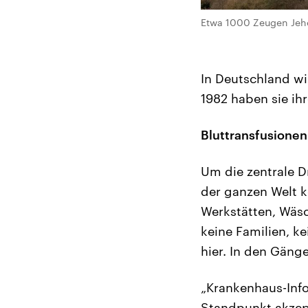
Etwa 1000 Zeugen Jeho
In Deutschland wi
1982 haben sie ihr
Bluttransfusionen
Um die zentrale 
der ganzen Welt k
Werkstätten, Wäsc
keine Familien, k
hier. In den Gäng
„Krankenhaus-Info
Standpunkt akzepti