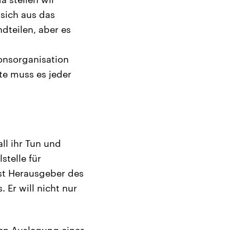
 sich aus das
dteilen, aber es
onsorganisation
ste muss es jeder
ll ihr Tun und
stelle für
st Herausgeber des
Er will nicht nur