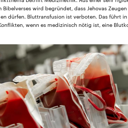
fliktthema betrifft Medizinethik. Aus einer sehr rig
n Bibelverses wird begründet, dass Jehovas Zeugen
n dürfen. Bluttransfusion ist verboten. Das führt i
onflikten, wenn es medizinisch nötig ist, eine Blut