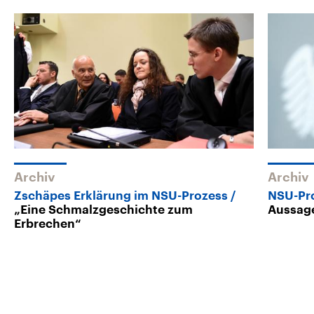
Archiv
Archiv
Zschäpes Erklärung im NSU-Prozess
NSU-Pr
„Eine Schmalzgeschichte zum
Aussag
Erbrechen“