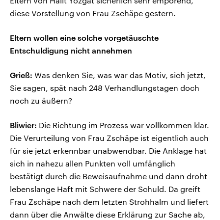
Eltern von Halit Yozgat sicherlich sehr empörend,
diese Vorstellung von Frau Zschäpe gestern.
Eltern wollen eine solche vorgetäuschte
Entschuldigung nicht annehmen
Grieß:
Was denken Sie, was war das Motiv, sich jetzt,
Sie sagen, spät nach 248 Verhandlungstagen doch
noch zu äußern?
Bliwier:
Die Richtung im Prozess war vollkommen klar.
Die Verurteilung von Frau Zschäpe ist eigentlich auch
für sie jetzt erkennbar unabwendbar. Die Anklage hat
sich in nahezu allen Punkten voll umfänglich
bestätigt durch die Beweisaufnahme und dann droht
lebenslange Haft mit Schwere der Schuld. Da greift
Frau Zschäpe nach dem letzten Strohhalm und liefert
dann über die Anwälte diese Erklärung zur Sache ab,