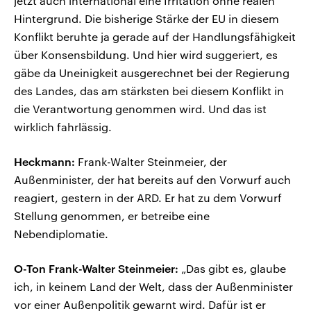
jetzt auch international eine Irritation ohne realen
Hintergrund. Die bisherige Stärke der EU in diesem
Konflikt beruhte ja gerade auf der Handlungsfähigkeit
über Konsensbildung. Und hier wird suggeriert, es
gäbe da Uneinigkeit ausgerechnet bei der Regierung
des Landes, das am stärksten bei diesem Konflikt in
die Verantwortung genommen wird. Und das ist
wirklich fahrlässig.
Heckmann:
Frank-Walter Steinmeier, der
Außenminister, der hat bereits auf den Vorwurf auch
reagiert, gestern in der ARD. Er hat zu dem Vorwurf
Stellung genommen, er betreibe eine
Nebendiplomatie.
O-Ton Frank-Walter Steinmeier:
„Das gibt es, glaube
ich, in keinem Land der Welt, dass der Außenminister
vor einer Außenpolitik gewarnt wird. Dafür ist er