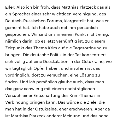
Erler:
Also ich bin froh, dass Matthias Platzeck das als
ein Sprecher einer sehr wichtigen Vereinigung, des
Deutsch-Russischen Forums, klargestellt hat, was er
gemeint hat. Ich habe auch mit ihm persönlich
gesprochen. Wir sind uns in einem Punkt nicht einig,
nämlich darin, ob es jetzt vernünftig ist, zu diesem
Zeitpunkt das Thema Krim auf die Tagesordnung zu
bringen. Die deutsche Politik in der Tat konzentriert
sich völlig auf eine Deeskalation in der Ostukraine, wo
wir tagtäglich Opfer haben, und insofern ist das
vordringlich, dort zu versuchen, eine Lösung zu
finden. Und ich persönlich glaube auch, dass man
das ganz schwierig mit einem nachträglichen
Versuch einer Entschärfung des Krim-Themas in
Verbindung bringen kann. Das würde die Ziele, die
man hat in der Ostukraine, eher erschweren. Aber da
ist Matthias Platzeck anderer Meinung und das habe