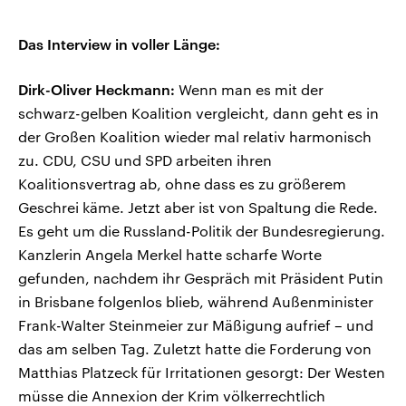
Das Interview in voller Länge:
Dirk-Oliver Heckmann:
Wenn man es mit der
schwarz-gelben Koalition vergleicht, dann geht es in
der Großen Koalition wieder mal relativ harmonisch
zu. CDU, CSU und SPD arbeiten ihren
Koalitionsvertrag ab, ohne dass es zu größerem
Geschrei käme. Jetzt aber ist von Spaltung die Rede.
Es geht um die Russland-Politik der Bundesregierung.
Kanzlerin Angela Merkel hatte scharfe Worte
gefunden, nachdem ihr Gespräch mit Präsident Putin
in Brisbane folgenlos blieb, während Außenminister
Frank-Walter Steinmeier zur Mäßigung aufrief – und
das am selben Tag. Zuletzt hatte die Forderung von
Matthias Platzeck für Irritationen gesorgt: Der Westen
müsse die Annexion der Krim völkerrechtlich