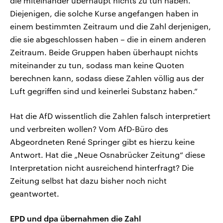
die miteinander überhaupt nichts zu tun haben.
Diejenigen, die solche Kurse angefangen haben in
einem bestimmten Zeitraum und die Zahl derjenigen,
die sie abgeschlossen haben – die in einem anderen
Zeitraum. Beide Gruppen haben überhaupt nichts
miteinander zu tun, sodass man keine Quoten
berechnen kann, sodass diese Zahlen völlig aus der
Luft gegriffen sind und keinerlei Substanz haben.“
Hat die AfD wissentlich die Zahlen falsch interpretiert
und verbreiten wollen? Vom AfD-Büro des
Abgeordneten René Springer gibt es hierzu keine
Antwort. Hat die „Neue Osnabrücker Zeitung“ diese
Interpretation nicht ausreichend hinterfragt? Die
Zeitung selbst hat dazu bisher noch nicht
geantwortet.
EPD und dpa übernahmen die Zahl