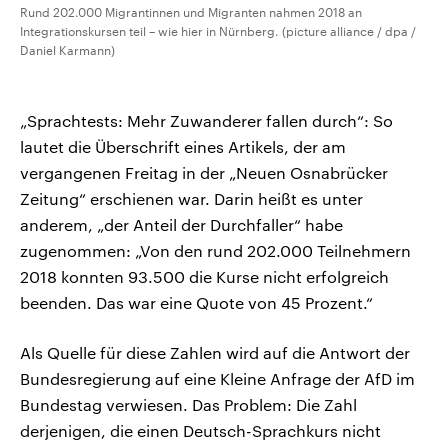
Rund 202.000 Migrantinnen und Migranten nahmen 2018 an
Integrationskursen teil – wie hier in Nürnberg. (picture alliance / dpa /
Daniel Karmann)
„Sprachtests: Mehr Zuwanderer fallen durch“: So
lautet die Überschrift eines Artikels, der am
vergangenen Freitag in der „Neuen Osnabrücker
Zeitung“ erschienen war. Darin heißt es unter
anderem, „der Anteil der Durchfaller“ habe
zugenommen: „Von den rund 202.000 Teilnehmern
2018 konnten 93.500 die Kurse nicht erfolgreich
beenden. Das war eine Quote von 45 Prozent.“
Als Quelle für diese Zahlen wird auf die Antwort der
Bundesregierung auf eine Kleine Anfrage der AfD im
Bundestag verwiesen. Das Problem: Die Zahl
derjenigen, die einen Deutsch-Sprachkurs nicht