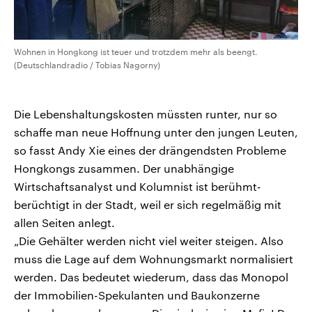
Wohnen in Hongkong ist teuer und trotzdem mehr als beengt.
(Deutschlandradio / Tobias Nagorny)
Die Lebenshaltungskosten müssten runter, nur so
schaffe man neue Hoffnung unter den jungen Leuten,
so fasst Andy Xie eines der drängendsten Probleme
Hongkongs zusammen. Der unabhängige
Wirtschaftsanalyst und Kolumnist ist berühmt-
berüchtigt in der Stadt, weil er sich regelmäßig mit
allen Seiten anlegt.
„Die Gehälter werden nicht viel weiter steigen. Also
muss die Lage auf dem Wohnungsmarkt normalisiert
werden. Das bedeutet wiederum, dass das Monopol
der Immobilien-Spekulanten und Baukonzerne