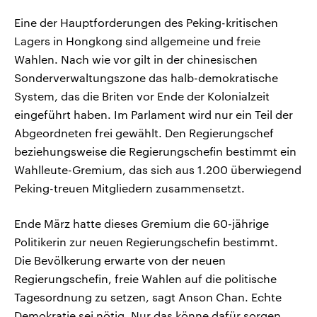
Eine der Hauptforderungen des Peking-kritischen
Lagers in Hongkong sind allgemeine und freie
Wahlen. Nach wie vor gilt in der chinesischen
Sonderverwaltungszone das halb-demokratische
System, das die Briten vor Ende der Kolonialzeit
eingeführt haben. Im Parlament wird nur ein Teil der
Abgeordneten frei gewählt. Den Regierungschef
beziehungsweise die Regierungschefin bestimmt ein
Wahlleute-Gremium, das sich aus 1.200 überwiegend
Peking-treuen Mitgliedern zusammensetzt.
Ende März hatte dieses Gremium die 60-jährige
Politikerin zur neuen Regierungschefin bestimmt.
Die Bevölkerung erwarte von der neuen
Regierungschefin, freie Wahlen auf die politische
Tagesordnung zu setzen, sagt Anson Chan. Echte
Demokratie sei nötig. Nur das könne dafür sorgen,