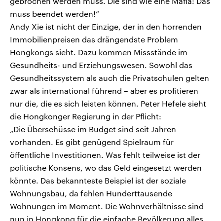
gebrochen werden muss. Die sind wie eine Mafia! Das
muss beendet werden!”
Andy Xie ist nicht der Einzige, der in den horrenden
Immobilienpreisen das drängendste Problem
Hongkongs sieht. Dazu kommen Missstände im
Gesundheits- und Erziehungswesen. Sowohl das
Gesundheitssystem als auch die Privatschulen gelten
zwar als international führend – aber es profitieren
nur die, die es sich leisten können. Peter Hefele sieht
die Hongkonger Regierung in der Pflicht:
„Die Überschüsse im Budget sind seit Jahren
vorhanden. Es gibt genügend Spielraum für
öffentliche Investitionen. Was fehlt teilweise ist der
politische Konsens, wo das Geld eingesetzt werden
könnte. Das bekannteste Beispiel ist der soziale
Wohnungsbau, da fehlen Hunderttausende
Wohnungen im Moment. Die Wohnverhältnisse sind
nun in Hongkong für die einfache Bevölkerung alles