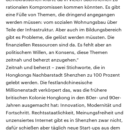
rationalen Kompromissen kommen könnten. Es gibt
eine Fülle von Themen, die dringend angegangen
werden müssen: vom sozialen Wohnungsbau über
Teile der Infrastruktur. Aber auch im Bildungsbereich
gibt es Probleme, die gelöst werden müssten. Die
finanziellen Ressourcen sind da. Es fehlt aber an
politischem Willen, an Konsens, diese Themen
zeitnah und beherzt anzugehen.“
Zeitnah und beherzt – zwei Stichworte, die in
Hongkongs Nachbarstadt Shenzhen zu 100 Prozent
gelebt werden. Die festlandchinesische
Millionenstadt verkörpert das, was die frühere
britischen Kolonie Hongkong in den 80er- und 90er-
Jahren ausgemacht hat: Innovation, Modernität und
Fortschritt. Rechtsstaatlichkeit, Meinungsfreiheit und
unzensiertes Internet gibt es in Shenzhen zwar nicht,
dafür schießen aber täglich neue Start-ups aus dem