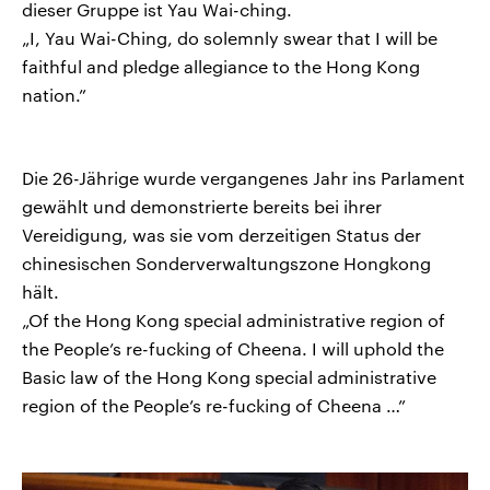
dieser Gruppe ist Yau Wai-ching.
„I, Yau Wai-Ching, do solemnly swear that I will be
faithful and pledge allegiance to the Hong Kong
nation.”
Die 26-Jährige wurde vergangenes Jahr ins Parlament
gewählt und demonstrierte bereits bei ihrer
Vereidigung, was sie vom derzeitigen Status der
chinesischen Sonderverwaltungszone Hongkong
hält.
„Of the Hong Kong special administrative region of
the People’s re-fucking of Cheena. I will uphold the
Basic law of the Hong Kong special administrative
region of the People’s re-fucking of Cheena …”