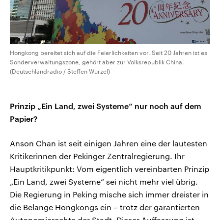
Hongkong bereitet sich auf die Feierlichkeiten vor. Seit 20 Jahren ist es
Sonderverwaltungszone, gehört aber zur Volksrepublik China.
(Deutschlandradio / Steffen Wurzel)
Prinzip „Ein Land, zwei Systeme“ nur noch auf dem
Papier?
Anson Chan ist seit einigen Jahren eine der lautesten
Kritikerinnen der Pekinger Zentralregierung. Ihr
Hauptkritikpunkt: Vom eigentlich vereinbarten Prinzip
„Ein Land, zwei Systeme“ sei nicht mehr viel übrig.
Die Regierung in Peking mische sich immer dreister in
die Belange Hongkongs ein – trotz der garantierten
Autonomierechte der Stadt. Dieser Auffassung ist