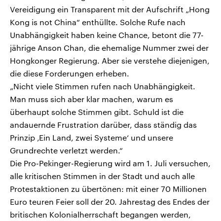
Vereidigung ein Transparent mit der Aufschrift „Hong
Kong is not China“ enthüllte. Solche Rufe nach
Unabhängigkeit haben keine Chance, betont die 77-
jährige Anson Chan, die ehemalige Nummer zwei der
Hongkonger Regierung. Aber sie verstehe diejenigen,
die diese Forderungen erheben.
„Nicht viele Stimmen rufen nach Unabhängigkeit.
Man muss sich aber klar machen, warum es
überhaupt solche Stimmen gibt. Schuld ist die
andauernde Frustration darüber, dass ständig das
Prinzip ‚Ein Land, zwei Systeme‘ und unsere
Grundrechte verletzt werden.“
Die Pro-Pekinger-Regierung wird am 1. Juli versuchen,
alle kritischen Stimmen in der Stadt und auch alle
Protestaktionen zu übertönen: mit einer 70 Millionen
Euro teuren Feier soll der 20. Jahrestag des Endes der
britischen Kolonialherrschaft begangen werden,