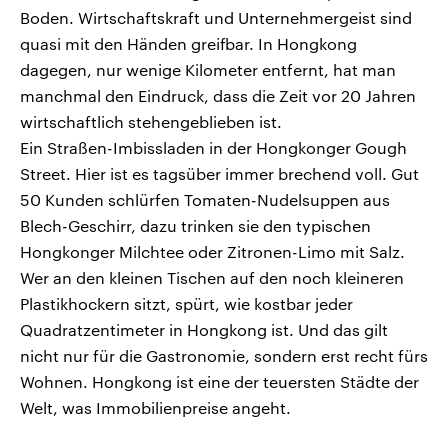
Boden. Wirtschaftskraft und Unternehmergeist sind
quasi mit den Händen greifbar. In Hongkong
dagegen, nur wenige Kilometer entfernt, hat man
manchmal den Eindruck, dass die Zeit vor 20 Jahren
wirtschaftlich stehengeblieben ist.
Ein Straßen-Imbissladen in der Hongkonger Gough
Street. Hier ist es tagsüber immer brechend voll. Gut
50 Kunden schlürfen Tomaten-Nudelsuppen aus
Blech-Geschirr, dazu trinken sie den typischen
Hongkonger Milchtee oder Zitronen-Limo mit Salz.
Wer an den kleinen Tischen auf den noch kleineren
Plastikhockern sitzt, spürt, wie kostbar jeder
Quadratzentimeter in Hongkong ist. Und das gilt
nicht nur für die Gastronomie, sondern erst recht fürs
Wohnen. Hongkong ist eine der teuersten Städte der
Welt, was Immobilienpreise angeht.