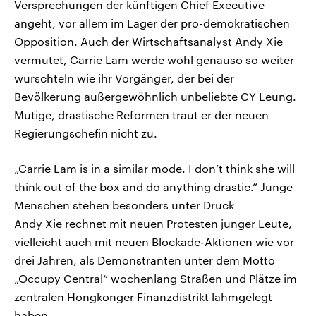
Versprechungen der künftigen Chief Executive
angeht, vor allem im Lager der pro-demokratischen
Opposition. Auch der Wirtschaftsanalyst Andy Xie
vermutet, Carrie Lam werde wohl genauso so weiter
wurschteln wie ihr Vorgänger, der bei der
Bevölkerung außergewöhnlich unbeliebte CY Leung.
Mutige, drastische Reformen traut er der neuen
Regierungschefin nicht zu.
„Carrie Lam is in a similar mode. I don’t think she will
think out of the box and do anything drastic.” Junge
Menschen stehen besonders unter Druck
Andy Xie rechnet mit neuen Protesten junger Leute,
vielleicht auch mit neuen Blockade-Aktionen wie vor
drei Jahren, als Demonstranten unter dem Motto
„Occupy Central“ wochenlang Straßen und Plätze im
zentralen Hongkonger Finanzdistrikt lahmgelegt
haben.