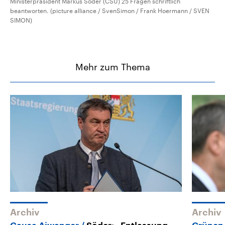
Ministerpräsident Markus Söder (CSU) 25 Fragen schriftlich
beantworten. (picture alliance / SvenSimon / Frank Hoermann / SVEN
SIMON)
Mehr zum Thema
Archiv
Archiv