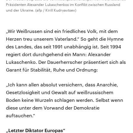
Präsidenten Alexander Lukaschenkos im Konflikt zwischen Russland
und der Ukraine. (afp / Kirill Kudryavtsev)
„Wir Weißrussen sind ein friedliches Volk, mit dem
Herzen treu unserem Vaterland.“ So geht die Hymne
des Landes, das seit 1991 unabhängig ist. Seit 1994
regiert dort durchgehend ein Mann: Alexander
Lukaschenko. Der Dauerherrscher präsentiert sich als
Garant für Stabilität, Ruhe und Ordnung:
„Ich kann allen absolut versichern, dass Anarchie,
Gesetzlosigkeit und Gewalt auf weißrussischem
Boden keine Wurzeln schlagen werden. Selbst wenn
diese unter dem Vorwand der Demokratie
auftauchen.“
„Letzter Diktator Europas“