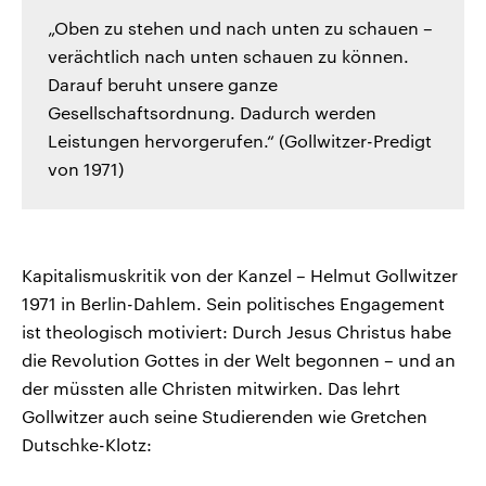
„Oben zu stehen und nach unten zu schauen –
verächtlich nach unten schauen zu können.
Darauf beruht unsere ganze
Gesellschaftsordnung. Dadurch werden
Leistungen hervorgerufen.“ (Gollwitzer-Predigt
von 1971)
Kapitalismuskritik von der Kanzel – Helmut Gollwitzer
1971 in Berlin-Dahlem. Sein politisches Engagement
ist theologisch motiviert: Durch Jesus Christus habe
die Revolution Gottes in der Welt begonnen – und an
der müssten alle Christen mitwirken. Das lehrt
Gollwitzer auch seine Studierenden wie Gretchen
Dutschke-Klotz: