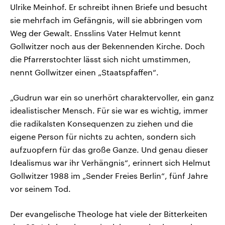
Ulrike Meinhof. Er schreibt ihnen Briefe und besucht
sie mehrfach im Gefängnis, will sie abbringen vom
Weg der Gewalt. Ensslins Vater Helmut kennt
Gollwitzer noch aus der Bekennenden Kirche. Doch
die Pfarrerstochter lässt sich nicht umstimmen,
nennt Gollwitzer einen „Staatspfaffen“.
„Gudrun war ein so unerhört charaktervoller, ein ganz
idealistischer Mensch. Für sie war es wichtig, immer
die radikalsten Konsequenzen zu ziehen und die
eigene Person für nichts zu achten, sondern sich
aufzuopfern für das große Ganze. Und genau dieser
Idealismus war ihr Verhängnis“, erinnert sich Helmut
Gollwitzer 1988 im „Sender Freies Berlin“, fünf Jahre
vor seinem Tod.
Der evangelische Theologe hat viele der Bitterkeiten