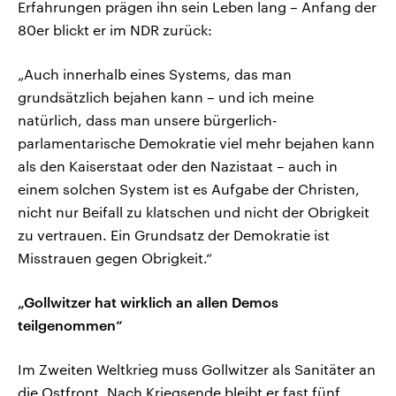
Erfahrungen prägen ihn sein Leben lang – Anfang der
80er blickt er im NDR zurück:
„Auch innerhalb eines Systems, das man
grundsätzlich bejahen kann – und ich meine
natürlich, dass man unsere bürgerlich-
parlamentarische Demokratie viel mehr bejahen kann
als den Kaiserstaat oder den Nazistaat – auch in
einem solchen System ist es Aufgabe der Christen,
nicht nur Beifall zu klatschen und nicht der Obrigkeit
zu vertrauen. Ein Grundsatz der Demokratie ist
Misstrauen gegen Obrigkeit.“
„Gollwitzer hat wirklich an allen Demos
teilgenommen“
Im Zweiten Weltkrieg muss Gollwitzer als Sanitäter an
die Ostfront. Nach Kriegsende bleibt er fast fünf