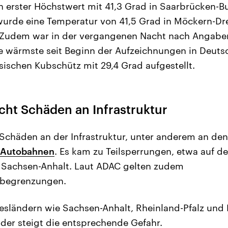
n erster Höchstwert mit 41,3 Grad in Saarbrücken
urde eine Temperatur von 41,5 Grad in Möckern-Dre
 Zudem war in der vergangenen Nacht nach Angabe
e wärmste seit Beginn der Aufzeichnungen in Deuts
ischen Kubschütz mit 29,4 Grad aufgestellt.
cht Schäden an Infrastruktur
u Schäden an der Infrastruktur, unter anderem an de
 Autobahnen
. Es kam zu Teilsperrungen, etwa auf d
Sachsen-Anhalt. Laut ADAC gelten zudem
sbegrenzungen.
esländern wie Sachsen-Anhalt, Rheinland-Pfalz und
er steigt die entsprechende Gefahr.