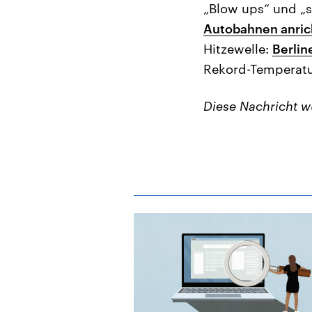
„Blow ups“ und „
Autobahnen anric
Hitzewelle:
Berlin
Rekord-Temperat
Diese Nachricht 