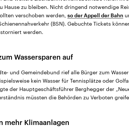
u Hause zu bleiben. Nicht dringend notwendige Rei
sollten verschoben werden,
so der Appell der Bahn
u
chienennahverkehr (BSN). Gebuchte Tickets könn
 storniert werden.
 zum Wassersparen auf
dte- und Gemeindebund rief alle Bürger zum Wasser
eispielsweise kein Wasser für Tennisplätze oder Golf
gte der Hauptgeschäftsführer Berghegger der „Ne
erständnis müssten die Behörden zu Verboten greife
n mehr Klimaanlagen