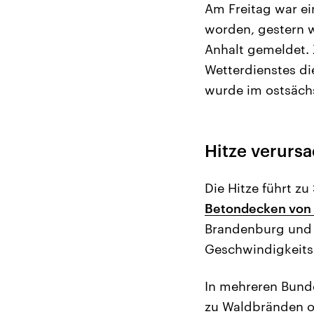
Am Freitag war ei
worden, gestern w
Anhalt gemeldet.
Wetterdienstes di
wurde im ostsächs
Hitze verursa
Die Hitze führt z
Betondecken von
Brandenburg und 
Geschwindigkeit
In mehreren Bund
zu Waldbränden od