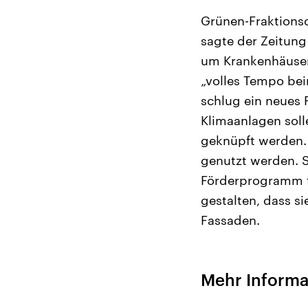
Grünen-Fraktionsc
sagte der Zeitun
um Krankenhäuser,
„volles Tempo be
schlug ein neues 
Klimaanlagen solle
geknüpft werden. 
genutzt werden. S
Förderprogramm fü
gestalten, dass 
Fassaden.
Mehr Informa