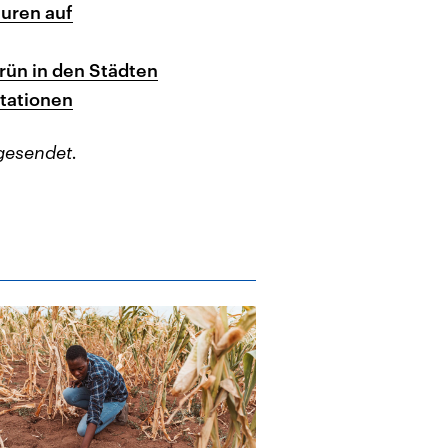
uren auf
rün in den Städten
stationen
gesendet.