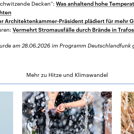
schwitzende Decken“:
Was anhaltend hohe Temperat
hten
er Architektenkammer-Präsident plädiert für mehr G
uren:
Vermehrt Stromausfälle durch Brände in Trafo
wurde am 28.06.2026 im Programm Deutschlandfunk 
Mehr zu Hitze und Klimawandel