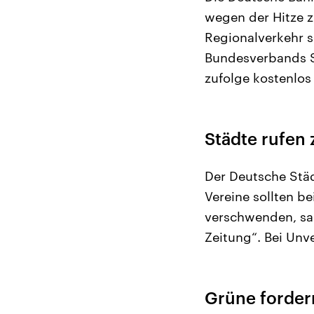
wegen der Hitze z
Regionalverkehr 
Bundesverbands S
zufolge kostenlos
Städte rufen
Der Deutsche Stä
Vereine sollten b
verschwenden, sa
Zeitung“. Bei Unv
Grüne forder