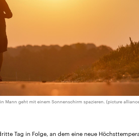
Ein Mann geht mit einem Sonnenschirm spazieren. (picture allianc
 dritte Tag in Folge, an dem eine neue Höchsttemper