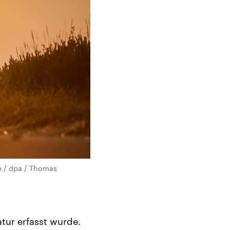
e / dpa / Thomas
atur erfasst wurde.