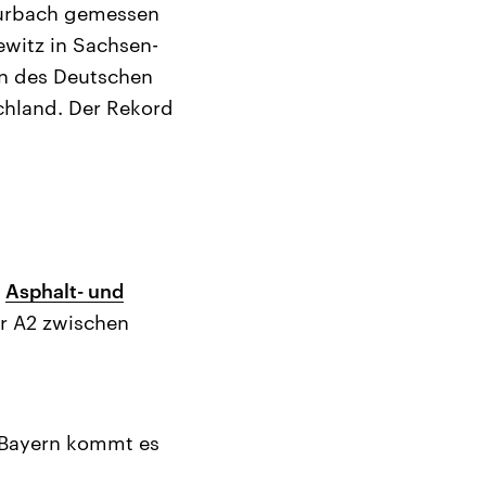
-Burbach gemessen
witz in Sachsen-
n des Deutschen
chland. Der Rekord
n
Asphalt- und
er A2 zwischen
 Bayern kommt es