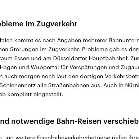
robleme im Zugverkehr
tfalen kommt es nach Angaben mehrerer Bahnunte
ichen Störungen im Zugverkehr. Probleme gab es de
aum Essen und am Düsseldorfer Hauptbahnhof. Zu
 Hagen und Wuppertal für Verspätungen und Zugausf
llen auch morgen noch laut den dortigen Verkehrsbe
Schienennetz alle Straßenbahnen aus. Auch in Nür
b komplett eingestellt.
end notwendige Bahn-Reisen verschie
 und weitere Eisenbahnverkehrsbetriebe riefen ihre