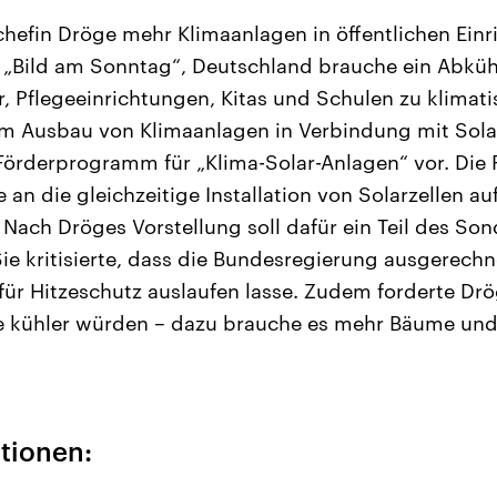
hefin Dröge mehr Klimaanlagen in öffentlichen Ein
g „Bild am Sonntag“, Deutschland brauche ein Abkü
 Pflegeeinrichtungen, Kitas und Schulen zu klimati
im Ausbau von Klimaanlagen in Verbindung mit Sola
Förderprogramm für „Klima-Solar-Anlagen“ vor. Die
 an die gleichzeitige Installation von Solarzellen 
Nach Dröges Vorstellung soll dafür ein Teil des S
ie kritisierte, dass die Bundesregierung ausgerechne
r Hitzeschutz auslaufen lasse. Zudem forderte Drö
sie kühler würden – dazu brauche es mehr Bäume un
tionen: