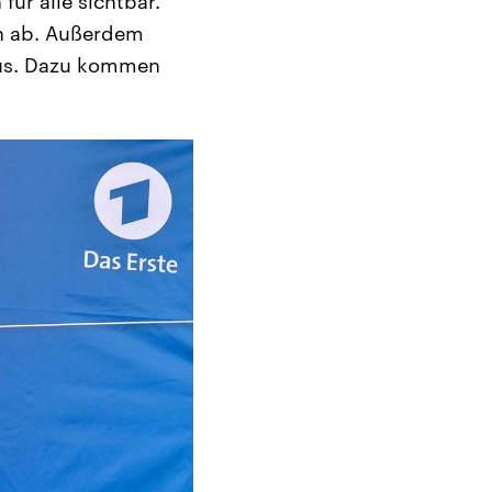
ür alle sichtbar.
en ab. Außerdem
aus. Dazu kommen