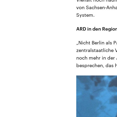
von Sachsen-Anha
System.
ARD in den Regio
„Nicht Berlin als 
zentralstaatliche
noch mehr in der
besprechen, das h