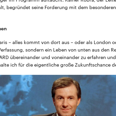
lt, begründet seine Forderung mit dem besonderen 
nen
Paris – alles kommt von dort aus – oder als London 
 Verfassung, sondern ein Leben von unten aus den R
 ARD übereinander und voneinander zu erfahren und
alte ich für die eigentliche große Zukunftschance d