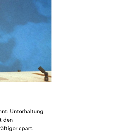
hnt: Unterhaltung
t den
äftiger spart.