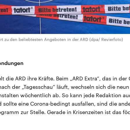
ört zu den beliebtesten Angeboten in der ARD (dpa/ Revierfoto)
sendungen
t die ARD ihre Kräfte. Beim „ARD Extra“, das in der
 nach der „Tagesschau“ läuft, wechseln sich die neun
stalten wöchentlich ab. So kann jede Redaktion au
 sollte eine Corona-bedingt ausfallen, sind die ande
ramm zur Stelle. Gerade in Krisenzeiten ist das föd