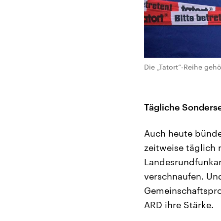
Die „Tatort“-Reihe geh
Tägliche Sonder
Auch heute bündel
zeitweise täglich
Landesrundfunkan
verschnaufen. Und
Gemeinschaftsprog
ARD ihre Stärke.