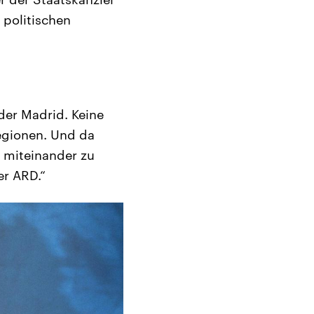
politischen
oder Madrid. Keine
egionen. Und da
 miteinander zu
er ARD.“