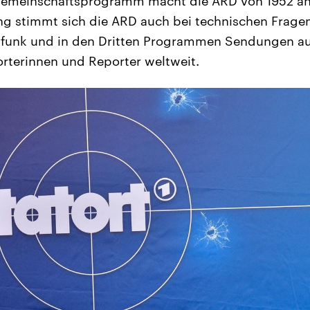
Gemeinschaftsprogramm macht die ARD von 1952 an f
ung stimmt sich die ARD auch bei technischen Frag
örfunk und in den Dritten Programmen Sendungen 
terinnen und Reporter weltweit.