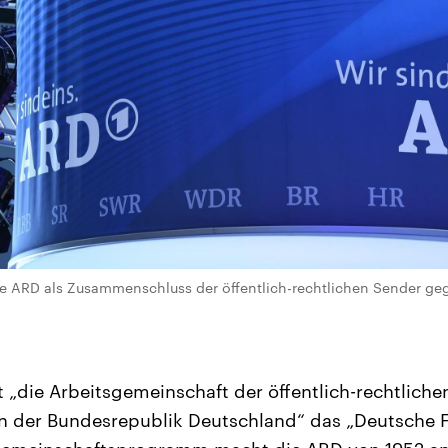
ie ARD als Zusammenschluss der öffentlich-rechtlichen Sender ge
t „die Arbeitsgemeinschaft der öffentlich-rechtliche
n der Bundesrepublik Deutschland“ das „Deutsche 