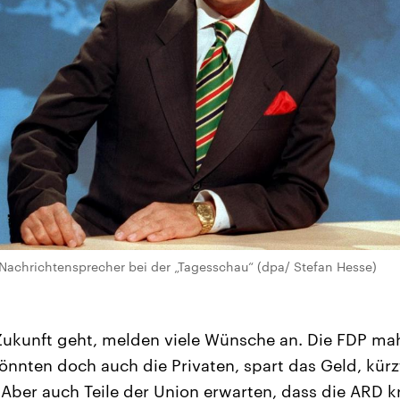
r Nachrichtensprecher bei der „Tagesschau“ (dpa/ Stefan Hesse)
Zukunft geht, melden viele Wünsche an. Die FDP ma
önnten doch auch die Privaten, spart das Geld, kürz
Aber auch Teile der Union erwarten, dass die ARD kr