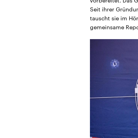
vorbereitet. Das 
Seit ihrer Gründ
tauscht sie im H
gemeinsame Repor