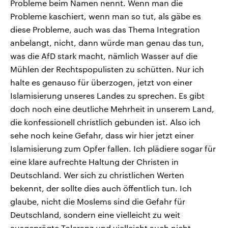
Probleme beim Namen nennt. Wenn man die
Probleme kaschiert, wenn man so tut, als gäbe es
diese Probleme, auch was das Thema Integration
anbelangt, nicht, dann würde man genau das tun,
was die AfD stark macht, nämlich Wasser auf die
Mühlen der Rechtspopulisten zu schütten. Nur ich
halte es genauso für überzogen, jetzt von einer
Islamisierung unseres Landes zu sprechen. Es gibt
doch noch eine deutliche Mehrheit in unserem Land,
die konfessionell christlich gebunden ist. Also ich
sehe noch keine Gefahr, dass wir hier jetzt einer
Islamisierung zum Opfer fallen. Ich plädiere sogar für
eine klare aufrechte Haltung der Christen in
Deutschland. Wer sich zu christlichen Werten
bekennt, der sollte dies auch öffentlich tun. Ich
glaube, nicht die Moslems sind die Gefahr für
Deutschland, sondern eine vielleicht zu weit
ausgeprägte Toleranz und vielleicht auch nicht