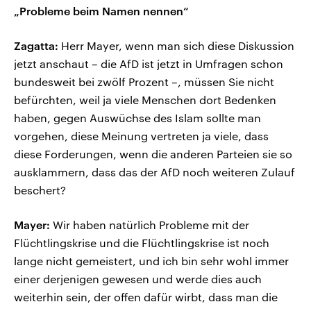
„Probleme beim Namen nennen“
Zagatta:
Herr Mayer, wenn man sich diese Diskussion
jetzt anschaut – die AfD ist jetzt in Umfragen schon
bundesweit bei zwölf Prozent –, müssen Sie nicht
befürchten, weil ja viele Menschen dort Bedenken
haben, gegen Auswüchse des Islam sollte man
vorgehen, diese Meinung vertreten ja viele, dass
diese Forderungen, wenn die anderen Parteien sie so
ausklammern, dass das der AfD noch weiteren Zulauf
beschert?
Mayer:
Wir haben natürlich Probleme mit der
Flüchtlingskrise und die Flüchtlingskrise ist noch
lange nicht gemeistert, und ich bin sehr wohl immer
einer derjenigen gewesen und werde dies auch
weiterhin sein, der offen dafür wirbt, dass man die