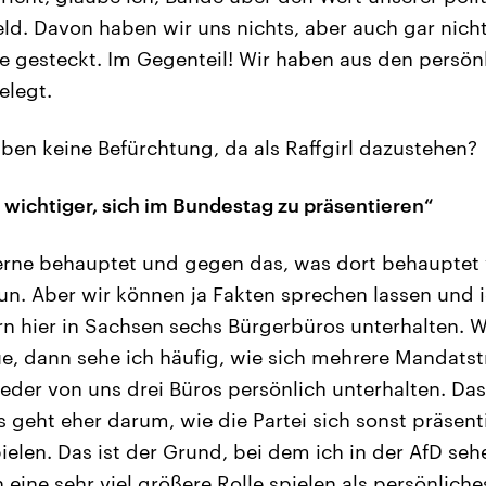
ld. Davon haben wir uns nichts, aber auch gar nicht
e gesteckt. Im Gegenteil! Wir haben aus den persö
elegt.
ben keine Befürchtung, da als Raffgirl dazustehen?
s wichtiger, sich im Bundestag zu präsentieren“
rne behauptet und gegen das, was dort behauptet 
un. Aber wir können ja Fakten sprechen lassen und i
rn hier in Sachsen sechs Bürgerbüros unterhalten. 
e, dann sehe ich häufig, wie sich mehrere Mandatst
jeder von uns drei Büros persönlich unterhalten. Das 
s geht eher darum, wie die Partei sich sonst präsent
ielen. Das ist der Grund, bei dem ich in der AfD seh
 eine sehr viel größere Rolle spielen als persönlich