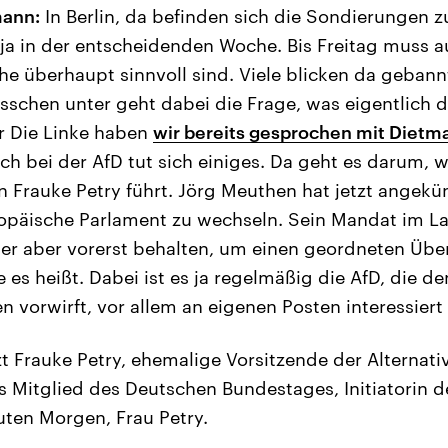
mann:
In Berlin, da befinden sich die Sondierungen z
 ja in der entscheidenden Woche. Bis Freitag muss a
he überhaupt sinnvoll sind. Viele blicken da geban
isschen unter geht dabei die Frage, was eigentlich d
er Die Linke haben
wir bereits gesprochen mit Dietm
h bei der AfD tut sich einiges. Da geht es darum, w
rauke Petry führt. Jörg Meuthen hat jetzt angekü
ropäische Parlament zu wechseln. Sein Mandat im L
er aber vorerst behalten, um einen geordneten Üb
e es heißt. Dabei ist es ja regelmäßig die AfD, die 
en vorwirft, vor allem an eigenen Posten interessiert 
zt Frauke Petry, ehemalige Vorsitzende der Alternati
ses Mitglied des Deutschen Bundestages, Initiatorin 
ten Morgen, Frau Petry.