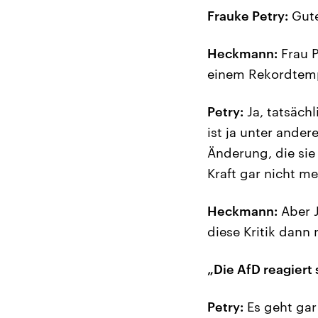
Frauke Petry:
Gute
Heckmann:
Frau P
einem Rekordtemp
Petry:
Ja, tatsächl
ist ja unter ande
Änderung, die sie
Kraft gar nicht me
Heckmann:
Aber J
diese Kritik dann 
„Die AfD reagiert
Petry:
Es geht gar