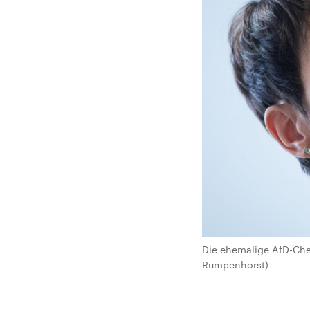
Die ehemalige AfD-Chef
Rumpenhorst)