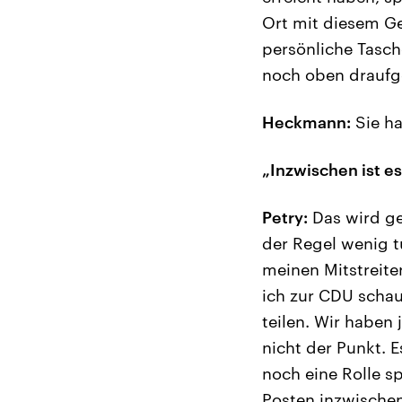
Ort mit diesem Ge
persönliche Tasch
noch oben draufg
Heckmann:
Sie ha
„Inzwischen ist e
Petry:
Das wird ge
der Regel wenig t
meinen Mitstreite
ich zur CDU schau
teilen. Wir haben 
nicht der Punkt. E
noch eine Rolle sp
Posten inzwischen