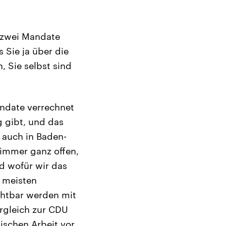
 zwei Mandate
Sie ja über die
 Sie selbst sind
andate verrechnet
 gibt, und das
d auch in Baden-
 immer ganz offen,
nd wofür wir das
 meisten
chtbar werden mit
rgleich zur CDU
tischen Arbeit vor