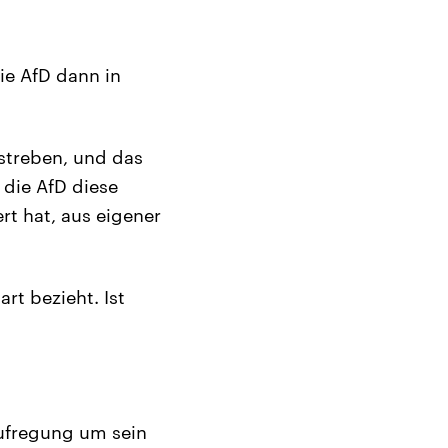
ie AfD dann in
estreben, und das
 die AfD diese
rt hat, aus eigener
rt bezieht. Ist
ufregung um sein