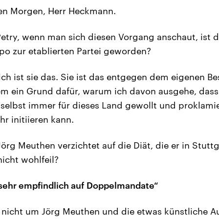
n Morgen, Herr Heckmann.
etry, wenn man sich diesen Vorgang anschaut, ist d
o zur etablierten Partei geworden?
ich ist sie das. Sie ist das entgegen dem eigenen B
rem ein Grund dafür, warum ich davon ausgehe, dass
 selbst immer für dieses Land gewollt und proklamie
hr initiieren kann.
örg Meuthen verzichtet auf die Diät, die er in Stuttga
nicht wohlfeil?
 sehr empfindlich auf Doppelmandate“
 nicht um Jörg Meuthen und die etwas künstliche A