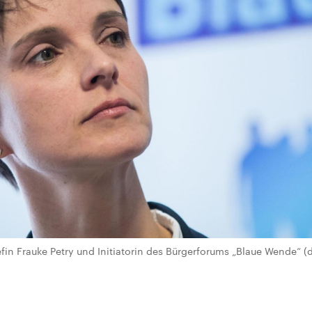
in Frauke Petry und Initiatorin des Bürgerforums „Blaue Wende“ (d