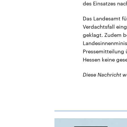
des Einsatzes nac
Das Landesamt für
Verdachtsfall ein
geklagt. Zudem be
Landesinnenminist
Pressemitteilung 
Hessen keine ges
Diese Nachricht 