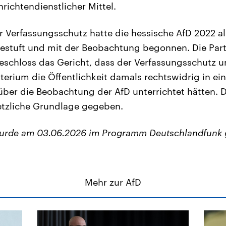
hrichtendienstlicher Mittel.
 Verfassungsschutz hatte die hessische AfD 2022 a
gestuft und mit der Beobachtung begonnen. Die Par
schloss das Gericht, dass der Verfassungsschutz 
erium die Öffentlichkeit damals rechtswidrig in ein
über die Beobachtung der AfD unterrichtet hätten. D
etzliche Grundlage gegeben.
wurde am 03.06.2026 im Programm Deutschlandfunk 
Mehr zur AfD