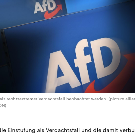
 als rechtsextremer Verdachtsfall beobachtet werden. (picture alli
ON)
 die Einstufung als Verdachtsfall und die damit ver