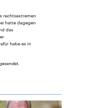
ls rechtsextremen
tei hatte dagegen
und das
er
afür habe es in
gesendet.