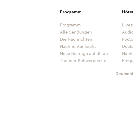
Programm
Höre
Programm
Lives
Alle Sendungen
Audi
Die Nachrichten
Podc
Nachrichtenleicht
Deut
Neue Beiträge auf dlf.de
Nach
Themen-Schwerpunkte
Freq
Deutsch