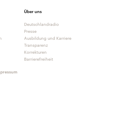
Über uns
Deutschlandradio
Presse
n
Ausbildung und Karriere
Transparenz
Korrekturen
Barrierefreiheit
mpressum