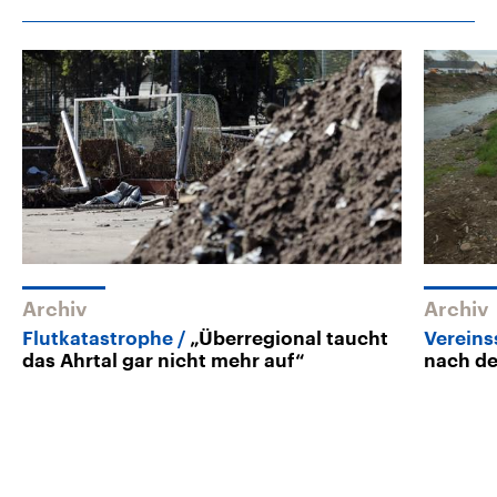
Archiv
Archiv
Flutkatastrophe
„Überregional taucht
Vereins
das Ahrtal gar nicht mehr auf“
nach de