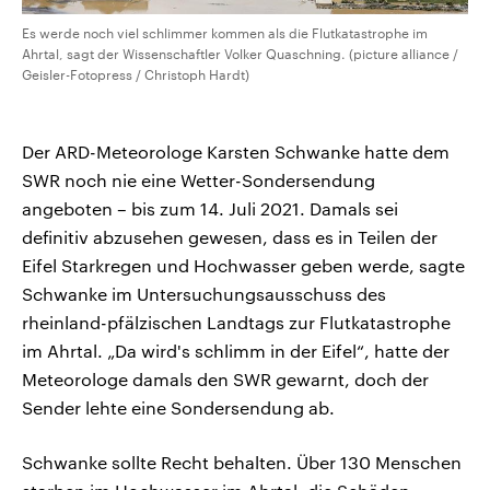
Es werde noch viel schlimmer kommen als die Flutkatastrophe im
Ahrtal, sagt der Wissenschaftler Volker Quaschning. (picture alliance /
Geisler-Fotopress / Christoph Hardt)
Der ARD-Meteorologe Karsten Schwanke hatte dem
SWR noch nie eine Wetter-Sondersendung
angeboten – bis zum 14. Juli 2021. Damals sei
definitiv abzusehen gewesen, dass es in Teilen der
Eifel Starkregen und Hochwasser geben werde, sagte
Schwanke im Untersuchungsausschuss des
rheinland-pfälzischen Landtags zur Flutkatastrophe
im Ahrtal. „Da wird's schlimm in der Eifel“, hatte der
Meteorologe damals den SWR gewarnt, doch der
Sender lehte eine Sondersendung ab.
Schwanke sollte Recht behalten. Über 130 Menschen