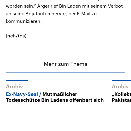
worden sein.“ Ärger rief Bin Laden mit seinem Verbot
an seine Adjutanten hervor, per E-Mail zu
kommunizieren.
(nch/tgs)
Mehr zum Thema
Archiv
Archiv
Ex-Navy-Seal
Mutmaßlicher
„Kollek
Todesschütze Bin Ladens offenbart sich
Pakista