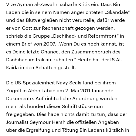
Vize Ayman al-Zawahri scharfe Kritik ein. Dass Bin
Laden die in seinem Namen angerichteten „Skandale“
und das Blutvergießen nicht verurteile, dafür werde
er von Gott zur Rechenschaft gezogen werden,
schrieb die Gruppe „Dschihad- und Reformfront“ in
einem Brief von 2007. „Wenn Du es noch kannst, ist
es Deine letzte Chance, den Zusammenbruch des
Dschihad im Irak aufzuhalten.“ Heute hat der IS Al-
Kaida in den Schatten gestellt.
Die US-Spezialeinheit Navy Seals fand bei ihrem
Zugriff in Abbottabad am 2. Mai 2011 tausende
Dokumente. Auf richterliche Anordnung wurden
mehr als hundert dieser Schriftstücke nun
freigegeben. Dies habe nichts damit zu tun, dass der
Journalist Seymour Hersh die offiziellen Angaben
über die Ergreifung und Tötung Bin Ladens kürzlich in