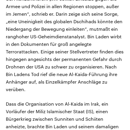
Armee und Polizei in allen Regionen stoppen, außer
im Jemen“, schrieb er. Darin zeige sich seine Sorge,
„eine Uneinigkeit des globalen Dschihads könnte den
Niedergang der Bewegung einleiten“, mutmaßt ein
ranghoher US-Geheimdienstanalyst. Bin Laden wirbt
in den Dokumenten für groß angelegte
Terrorattacken. Einige seiner Stellvertreter finden dies
hingegen angesichts der permanenten Gefahr durch
Drohnen der USA zu schwer zu organisieren. Nach
Bin Ladens Tod rief die neue Al-Kaida-Führung ihre
Anhänger auf, als Einzelkämpfer Anschläge zu
verüben.
Dass die Organisation von Al-Kaida im Irak, ein
Vorläufer der Miliz Islamischer Staat (IS), einen
Bürgerkrieg zwischen Sunniten und Schiiten
anheizte, brachte Bin Laden und seinem damaligen