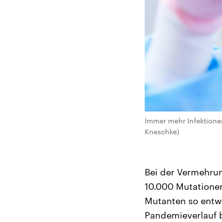
Immer mehr Infektionen
Kneschke)
Bei der Vermehrun
10.000 Mutationen
Mutanten so entwi
Pandemieverlauf b