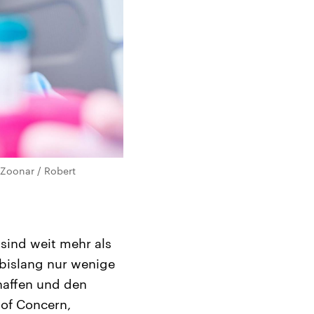
 Zoonar / Robert
sind weit mehr als
 bislang nur wenige
chaffen und den
 of Concern,