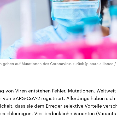
 gehen auf Mutationen des Coronavirus zurück (picture alliance /
g von Viren entstehen Fehler, Mutationen. Weltweit 
 von SARS-CoV-2 registriert. Allerdings haben sich
ckelt, dass sie dem Erreger selektive Vorteile vers
eschleunigen. Vier bedenkliche Varianten (Variants