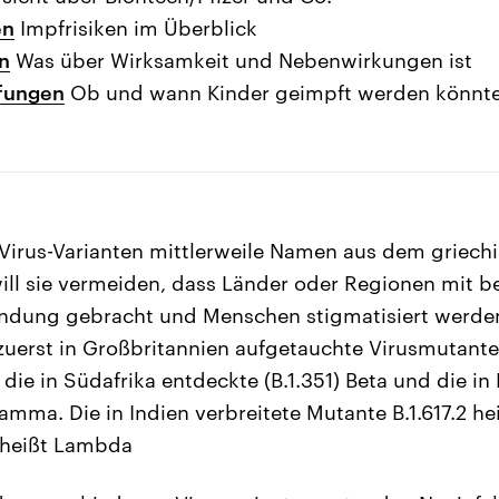
en
Impfrisiken im Überblick
n
Was über Wirksamkeit und Nebenwirkungen ist
fungen
Ob und wann Kinder geimpft werden könnt
Virus-Varianten mittlerweile Namen aus dem griech
ill sie vermeiden, dass Länder oder Regionen mit 
bindung gebracht und Menschen stigmatisiert werd
uerst in Großbritannien aufgetauchte Virusmutante (B
die in Südafrika entdeckte (B.1.351) Beta und die in
mma. Die in Indien verbreitete Mutante B.1.617.2 heiß
 heißt Lambda