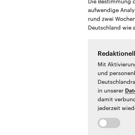
Die Bestimmung de
aufwendige Analy
rund zwei Wochen 
Deutschland wie a
Redaktionel
Mit Aktivierun
und personenb
Deutschlandrad
in unserer
Dat
damit verbund
jederzeit wied