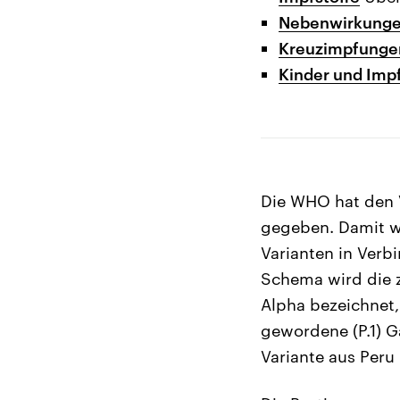
Nebenwirkung
Kreuzimpfunge
Kinder und Imp
Die WHO hat den 
gegeben. Damit w
Varianten in Ver
Schema wird die z
Alpha bezeichnet, 
gewordene (P.1) Ga
Variante aus Peru