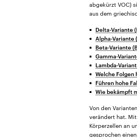
abgekürzt VOC) s
aus dem griechis
Delta-Variante (
Alpha-Variante (
Beta-Variante (B
Gamma-Variante 
Lambda-Variant
Welche Folgen 
Führen hohe Fa
Wie bekämpft m
Von den Varianten
verändert hat. Mi
Körperzellen an u
gesprochen einen 