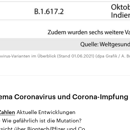
virus-Varianten im Überblick (Stand 01.06.2021) (dpa Grafik / A. B
ema Coronavirus und Corona-Impfung
Zahlen
Aktuelle Entwicklungen
 Wie gefährlich ist die Mutation?
sicht über Biontech/Pfizer und Co.