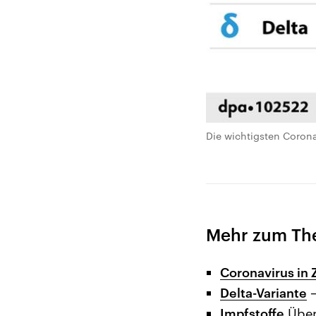
Die wichtigsten Corona
Mehr zum Th
Coronavirus in 
Delta-Variante
–
Impfstoffe
Über