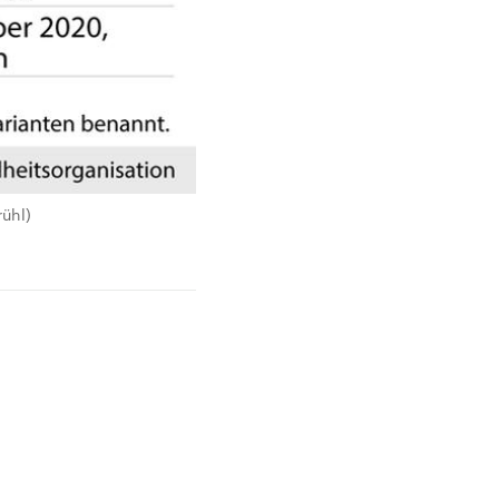
rühl)