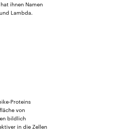
 hat ihnen Namen
 und Lambda.
pike-Proteins
fläche von
en bildlich
tiver in die Zellen