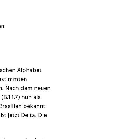
en
ischen Alphabet
bestimmten
en. Nach dem neuen
.1.1.7) nun als
 Brasilien bekannt
t jetzt Delta. Die