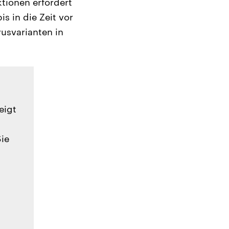
tionen erfordert
is in die Zeit vor
rusvarianten in
eigt
Sie