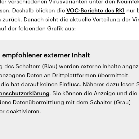
r verschiedenen Virusvarianten unter den Neuinfek
sen. Deshalb blicken die
VOC-Berichte des RKI
nur b
zurück. Danach sieht die aktuelle Verteilung der Vi
uf der folgenden Grafik aus:
l empfohlener externer Inhalt
g des Schalters (Blau) werden externe Inhalte angez
ezogene Daten an Drittplattformen übermittelt.
io hat darauf keinen Einfluss. Näheres dazu lesen 
enschutzerklärung
. Sie können die Anzeige und die
ene Datenübermittlung mit dem Schalter (Grau)
er deaktivieren.