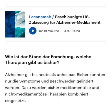
Lecanemab
Beschleunigte US-
Zulassung für Alzheimer-Medikament
02:19 Minuten
09.01.2023
Wie ist der Stand der Forschung, welche
Therapien gibt es bisher?
Alzheimer gilt bis heute als unheilbar. Bisher konnten
nur die Symptome und Beschwerden gelindert
werden. Dazu wurden bisher medikamentöse und
nicht-medikamentöse Therapien kombiniert
eingesetzt.