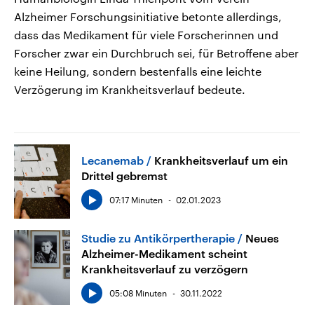
Alzheimer Forschungsinitiative betonte allerdings,
dass das Medikament für viele Forscherinnen und
Forscher zwar ein Durchbruch sei, für Betroffene aber
keine Heilung, sondern bestenfalls eine leichte
Verzögerung im Krankheitsverlauf bedeute.
Lecanemab
Krankheitsverlauf um ein
Drittel gebremst
07:17 Minuten
02.01.2023
Studie zu Antikörpertherapie
Neues
Alzheimer-Medikament scheint
Krankheitsverlauf zu verzögern
05:08 Minuten
30.11.2022