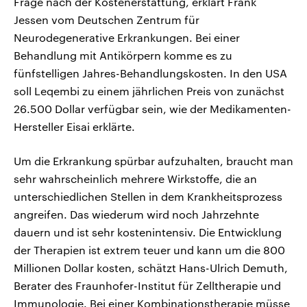
Frage nach der Kostenerstattung, erklärt Frank
Jessen vom Deutschen Zentrum für
Neurodegenerative Erkrankungen. Bei einer
Behandlung mit Antikörpern komme es zu
fünfstelligen Jahres-Behandlungskosten. In den USA
soll Leqembi zu einem jährlichen Preis von zunächst
26.500 Dollar verfügbar sein, wie der Medikamenten-
Hersteller Eisai erklärte.
Um die Erkrankung spürbar aufzuhalten, braucht man
sehr wahrscheinlich mehrere Wirkstoffe, die an
unterschiedlichen Stellen in dem Krankheitsprozess
angreifen. Das wiederum wird noch Jahrzehnte
dauern und ist sehr kostenintensiv. Die Entwicklung
der Therapien ist extrem teuer und kann um die 800
Millionen Dollar kosten, schätzt Hans-Ulrich Demuth,
Berater des Fraunhofer-Institut für Zelltherapie und
Immunologie. Bei einer Kombinationstherapie müsse