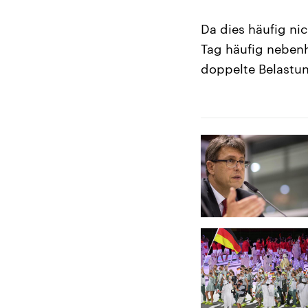
Da dies häufig ni
Tag häufig nebenh
doppelte Belastung