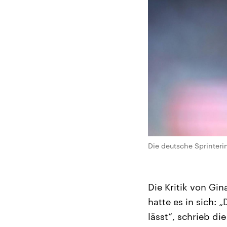
Die deutsche Sprinteri
Die Kritik von Gi
hatte es in sich:
lässt“, schrieb d