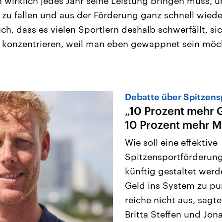
 wirklich jedes Jahr seine Leistung bringen muss, 
 zu fallen und aus der Förderung ganz schnell wiede
ch, dass es vielen Sportlern deshalb schwerfällt, si
 konzentrieren, weil man eben gewappnet sein möc
Debatte über Spitzens
„10 Prozent mehr G
10 Prozent mehr M
Wie soll eine effektive
Spitzensportförderung
künftig gestaltet wer
Geld ins System zu pu
reiche nicht aus, sagt
Britta Steffen und Jo