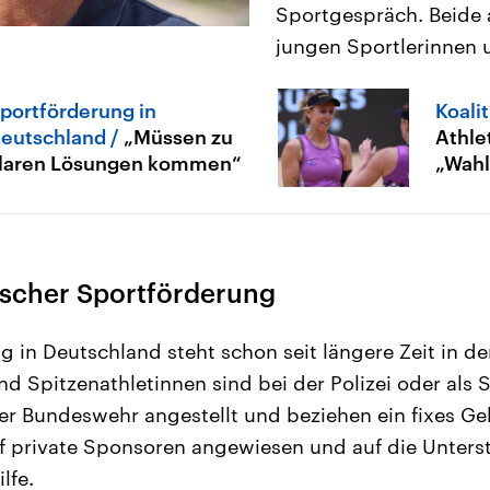
Sportgespräch. Beide 
jungen Sportlerinnen 
portförderung in
Koali
eutschland
„Müssen zu
Athle
laren Lösungen kommen“
„Wahl
tscher Sportförderung
 in Deutschland steht schon seit längere Zeit in der 
d Spitzenathletinnen sind bei der Polizei oder als 
er Bundeswehr angestellt und beziehen ein fixes Ge
f private Sponsoren angewiesen und auf die Unters
lfe.