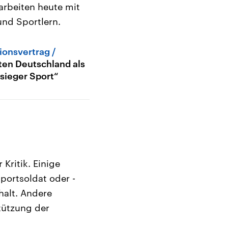
arbeiten heute mit
und Sportlern.
tionsvertrag
ten Deutschland als
sieger Sport“
Kritik. Einige
Sportsoldat oder -
halt. Andere
tützung der