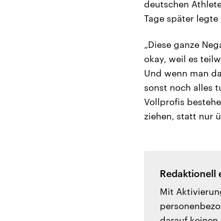
deutschen Athlete
Tage später legte
„Diese ganze Nega
okay, weil es teil
Und wenn man dan
sonst noch alles 
Vollprofis besteh
ziehen, statt nur ü
Redaktionell 
Mit Aktivierun
personenbezog
darauf keinen 