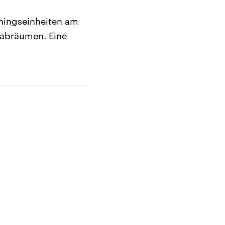
iningseinheiten am
 abräumen. Eine