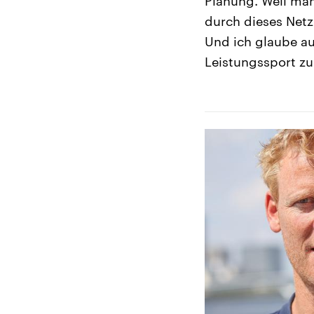
Planung. Weil man
durch dieses Netz
Und ich glaube au
Leistungssport zu