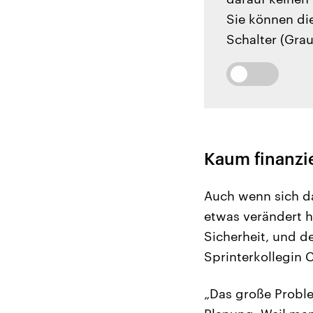
Sie können di
Schalter (Grau
Kaum finanzie
Auch wenn sich da
etwas verändert ha
Sicherheit, und 
Sprinterkollegin 
„Das große Problem