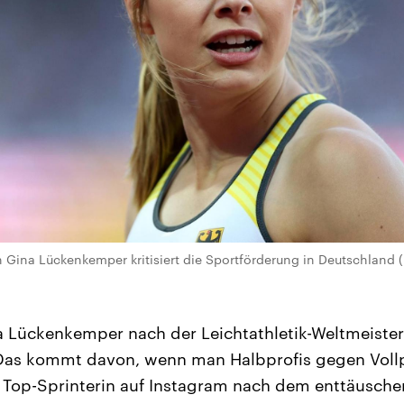
n Gina Lückenkemper kritisiert die Sportförderung in Deutschland 
na Lückenkemper nach der Leichtathletik-Weltmeiste
 „Das kommt davon, wenn man Halbprofis gegen Vollp
ie Top-Sprinterin auf Instagram nach dem enttäusche