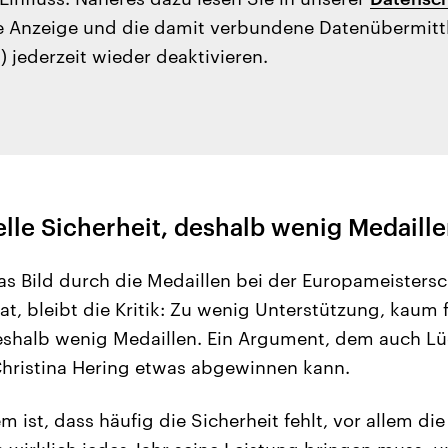
e Anzeige und die damit verbundene Datenübermit
) jederzeit wieder deaktivieren.
lle Sicherheit, deshalb wenig Medaill
s Bild durch die Medaillen bei der Europameisters
t, bleibt die Kritik: Zu wenig Unterstützung, kaum f
deshalb wenig Medaillen. Ein Argument, dem auch 
Christina Hering etwas abgewinnen kann.
 ist, dass häufig die Sicherheit fehlt, vor allem die