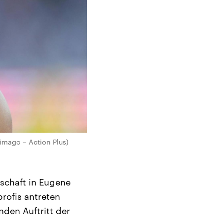
(imago – Action Plus)
rschaft in Eugene
rofis antreten
nden Auftritt der