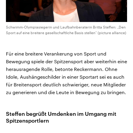
Schwimm-Olympiasiegerin und Laufbahnberaterin Britta Steffen: „Den
Sport auf eine breitere gesellschaftliche Basis stellen“ (picture alliance)
Für eine breitere Verankerung von Sport und
Bewegung spiele der Spitzensport aber weiterhin eine
herausragende Rolle, betonte Reckermann. Ohne
Idole, Aushängeschilder in einer Sportart sei es auch
für Breitensport deutlich schwieriger, neue Mitglieder
zu generieren und die Leute in Bewegung zu bringen.
Steffen begrüßt Umdenken im Umgang mit
Spitzensportlern