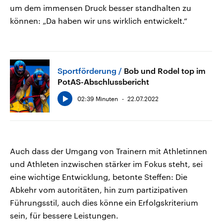
um dem immensen Druck besser standhalten zu
können: „Da haben wir uns wirklich entwickelt.“
Sportförderung
Bob und Rodel top im
PotAS-Abschlussbericht
02:39 Minuten
22.07.2022
Auch dass der Umgang von Trainern mit Athletinnen
und Athleten inzwischen stärker im Fokus steht, sei
eine wichtige Entwicklung, betonte Steffen: Die
Abkehr vom autoritäten, hin zum partizipativen
Führungsstil, auch dies könne ein Erfolgskriterium
sein, für bessere Leistungen.