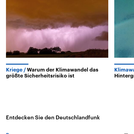
Kriege
Warum der Klimawandel das
Klimaw
größte Sicherheitsrisiko ist
Hinter
Entdecken Sie den Deutschlandfunk