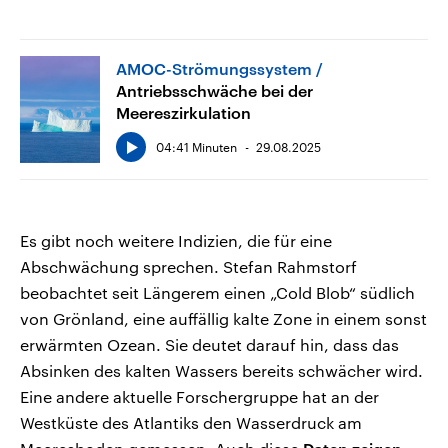
AMOC-Strömungssystem
Antriebsschwäche bei der
Meereszirkulation
04:41 Minuten
29.08.2025
Es gibt noch weitere Indizien, die für eine
Abschwächung sprechen. Stefan Rahmstorf
beobachtet seit Längerem einen „Cold Blob“ südlich
von Grönland, eine auffällig kalte Zone in einem sonst
erwärmten Ozean. Sie deutet darauf hin, dass das
Absinken des kalten Wassers bereits schwächer wird.
Eine andere aktuelle Forschergruppe hat an der
Westküste des Atlantiks den Wasserdruck am