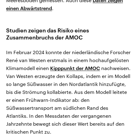
Meeresboden gemessen. Auch diese
Daten zeigen
einen Abwärtstrend
.
Studien zeigen das Risiko eines
Zusammenbruchs der AMOC
Im Februar 2024 konnte der niederländische Forscher
René van Westen erstmals in einem hochaufgelösten
Klimamodell einen
Kipppunkt der AMOC
nachweisen.
Van Westen erzeugte den Kollaps, indem er im Modell
so lange Süßwasser in den Nordatlantik hinzufügte,
bis die Strömung kollabierte. Aus dem Modell leitete
er einen Frühwarn-Indikator ab: den
Süßwassertransport am südlichen Rand des
Atlantiks. In den Messdaten der vergangenen
Jahrzehnte bewegt sich dieser Wert bereits auf den
kritischen Punkt zu.