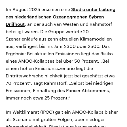
Im August 2025 erschien eine
Studie unter Leitung
des niederländischen Ozeanographen Sybren
Drijfhout
, an der auch van Westen und Rahmstorf
beteiligt waren. Die Gruppe wertete 20
Szenarienläufe aus zehn aktuellen Klimamodellen
aus, verlängert bis ins Jahr 2300 oder 2500. Das
Ergebnis: Bei aktuellen Emissionen liegt das Risiko
eines AMOC-Kollapses bei über 50 Prozent. „Bei
einem hohen Emissionsszenario liegt die
Eintrittswahrscheinlichkeit jetzt bei geschätzt etwa
70 Prozent“, sagt Rahmstorf. „Selbst bei niedrigen
Emissionen, Einhaltung des Pariser Abkommens,
immer noch etwa 25 Prozent.“
Im Weltklimarat (IPCC) galt ein AMOC-Kollaps bisher
als Szenario mit großen Folgen, aber niedriger
Wahrscheinlichkeit. Dies ist nun kaum mehr zu