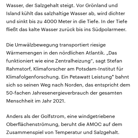
Wasser, der Salzgehalt steigt. Vor Grönland und
Island kühlt das salzhaltige Wasser ab, wird dichter
und sinkt bis zu 4000 Meter in die Tiefe. In der Tiefe
fließt das kalte Wasser zurück bis ins Südpolarmeer.
Die Umwälzbewegung transportiert riesige
Wärmemengen in den nördlichen Atlantik. „Das
funktioniert wie eine Zentralheizung“, sagt Stefan
Rahmstorf, Klimaforscher am Potsdam-Institut für
Klimafolgenforschung. Ein Petawatt Leistung* bahnt
sich so seinen Weg nach Norden, das entspricht dem
50-fachen Jahresenergieverbrauch der gesamten
Menschheit im Jahr 2021.
Anders als der Golfstrom, eine windgetriebene
Oberflächenströmung, beruht die AMOC auf dem
Zusammenspiel von Temperatur und Salzgehalt.