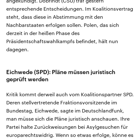
angekündigt. Dobrindt (CSU) traf gestern
entsprechende Entscheidungen. Im Koalitionsvertrag
steht, dass diese in Abstimmung mit den
Nachbarstaaten erfolgen sollen. Polen, das sich
derzeit in der heißen Phase des
Präsidentschaftswahlkampfs befindet, hält nun
dagegen.
Eichwede (SPD): Pläne müssen juristisch
geprüft werden
Kritik kommt derweil auch vom Koalitionspartner SPD.
Deren stellvertretende Fraktionsvorsitzende im
Bundestag, Eichwede, sagte im Deutschlandfunk,
man müsse sich die Pläne juristisch anschauen. Ihre
Partei halte Zurückweisungen bei Asylgesuchen für
europarechtswidrig. Wenn so etwas erfolge, könne es