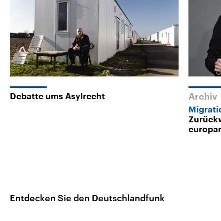
Debatte ums Asylrecht
Archiv
Migrati
Zurück
europar
Entdecken Sie den Deutschlandfunk