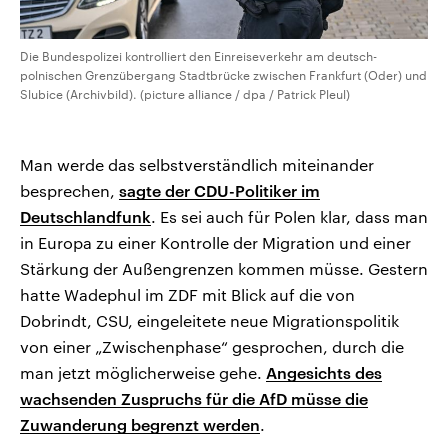
Die Bundespolizei kontrolliert den Einreiseverkehr am deutsch-
polnischen Grenzübergang Stadtbrücke zwischen Frankfurt (Oder) und
Slubice (Archivbild). (picture alliance / dpa / Patrick Pleul)
Man werde das selbstverständlich miteinander
besprechen,
sagte der CDU-Politiker im
Deutschlandfunk
. Es sei auch für Polen klar, dass man
in Europa zu einer Kontrolle der Migration und einer
Stärkung der Außengrenzen kommen müsse. Gestern
hatte Wadephul im ZDF mit Blick auf die von
Dobrindt, CSU, eingeleitete neue Migrationspolitik
von einer „Zwischenphase“ gesprochen, durch die
man jetzt möglicherweise gehe.
Angesichts des
wachsenden Zuspruchs für die AfD müsse die
Zuwanderung begrenzt werden
.