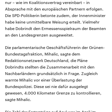
nur – wie im Koalitionsvertrag vereinbart – in
Absprache mit den europäischen Partnern erfolgen.
Die SPD-Politikerin betonte zudem, der Innenminister
habe keine unmittelbare Weisung erteilt. Vielmehr
habe Dobrindt den Ermessensspielraum der Beamten
an den Landesgrenzen ausgeweitet.
Die parlamentarische Geschäftsführerin der Grünen-
Bundestagsfraktion, Mihalic, sagte dem
Redaktionsnetzwerk Deutschland, die Pläne
Dobrindts stellten die Zusammenarbeit mit den
Nachbarländern grundsätzlich in Frage. Zugleich
warnte Mihalic vor einer Überlastung der
Bundespolizei. Diese sei nie dafür ausgelegt
gewesen, 4.000 Kilometer Grenze zu kontrollieren,
sagte Mihalic.
Die Zahl der Erstanträge auf Asyl war im April im