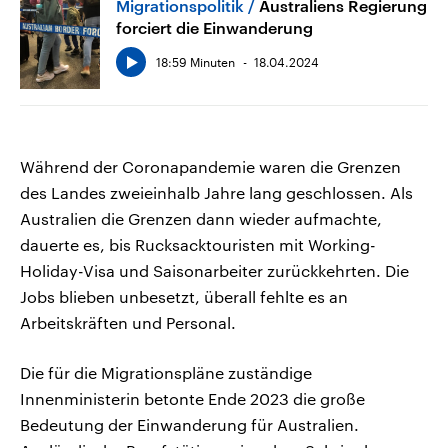
Migrationspolitik
Australiens Regierung
forciert die Einwanderung
18:59 Minuten
18.04.2024
Während der Coronapandemie waren die Grenzen
des Landes zweieinhalb Jahre lang geschlossen. Als
Australien die Grenzen dann wieder aufmachte,
dauerte es, bis Rucksacktouristen mit Working-
Holiday-Visa und Saisonarbeiter zurückkehrten. Die
Jobs blieben unbesetzt, überall fehlte es an
Arbeitskräften und Personal.
Die für die Migrationspläne zuständige
Innenministerin betonte Ende 2023 die große
Bedeutung der Einwanderung für Australien.