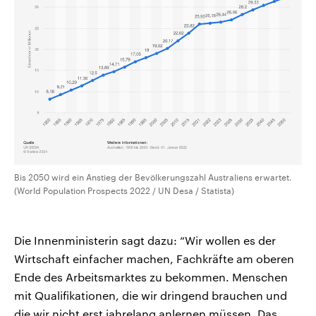
Bis 2050 wird ein Anstieg der Bevölkerungszahl Australiens erwartet.
(World Population Prospects 2022 / UN Desa / Statista)
Die Innenministerin sagt dazu: “Wir wollen es der
Wirtschaft einfacher machen, Fachkräfte am oberen
Ende des Arbeitsmarktes zu bekommen. Menschen
mit Qualifikationen, die wir dringend brauchen und
die wir nicht erst jahrelang anlernen müssen. Das