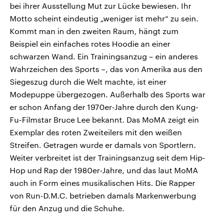
bei ihrer Ausstellung Mut zur Lücke bewiesen. Ihr
Motto scheint eindeutig „weniger ist mehr“ zu sein.
Kommt man in den zweiten Raum, hängt zum
Beispiel ein einfaches rotes Hoodie an einer
schwarzen Wand. Ein Trainingsanzug – ein anderes
Wahrzeichen des Sports –, das von Amerika aus den
Siegeszug durch die Welt machte, ist einer
Modepuppe übergezogen. Außerhalb des Sports war
er schon Anfang der 1970er-Jahre durch den Kung-
Fu-Filmstar Bruce Lee bekannt. Das MoMA zeigt ein
Exemplar des roten Zweiteilers mit den weißen
Streifen. Getragen wurde er damals von Sportlern.
Weiter verbreitet ist der Trainingsanzug seit dem Hip-
Hop und Rap der 1980er-Jahre, und das laut MoMA
auch in Form eines musikalischen Hits. Die Rapper
von Run-D.M.C. betrieben damals Markenwerbung
für den Anzug und die Schuhe.