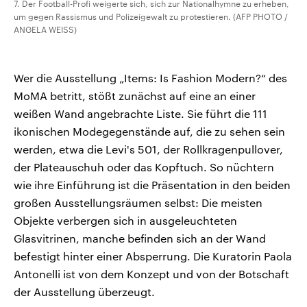
7. Der Football-Profi weigerte sich, sich zur Nationalhymne zu erheben,
um gegen Rassismus und Polizeigewalt zu protestieren. (AFP PHOTO /
ANGELA WEISS)
Wer die Ausstellung „Items: Is Fashion Modern?“ des
MoMA betritt, stößt zunächst auf eine an einer
weißen Wand angebrachte Liste. Sie führt die 111
ikonischen Modegegenstände auf, die zu sehen sein
werden, etwa die Levi's 501, der Rollkragenpullover,
der Plateauschuh oder das Kopftuch. So nüchtern
wie ihre Einführung ist die Präsentation in den beiden
großen Ausstellungsräumen selbst: Die meisten
Objekte verbergen sich in ausgeleuchteten
Glasvitrinen, manche befinden sich an der Wand
befestigt hinter einer Absperrung. Die Kuratorin Paola
Antonelli ist von dem Konzept und von der Botschaft
der Ausstellung überzeugt.