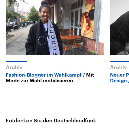
Archiv
Archiv
Fashion-Blogger im Wahlkampf
Mit
Neuer P
Mode zur Wahl mobilisieren
Design
Entdecken Sie den Deutschlandfunk